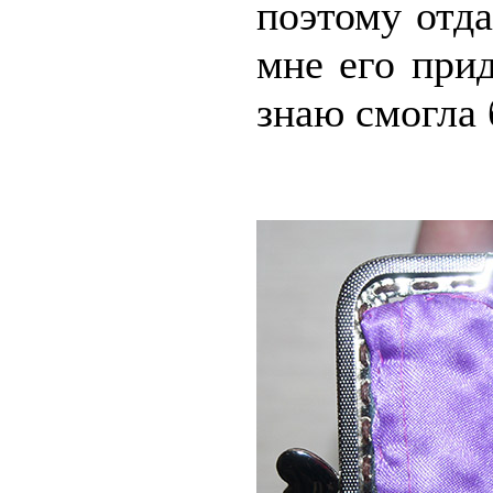
поэтому отда
мне его при
знаю смогла 