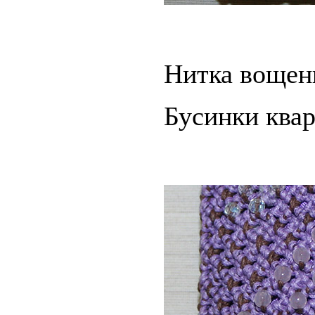
Нитка вощен
Бусинки квар