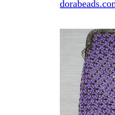
dorabeads.co