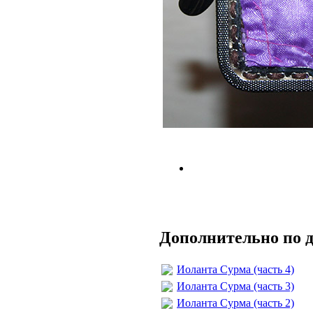
Дополнительно по 
Иоланта Сурма (часть 4)
Иоланта Сурма (часть 3)
Иоланта Сурма (часть 2)