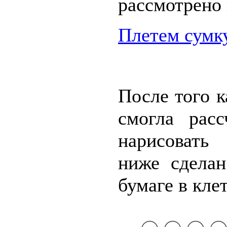
рассмотрено 
Плетем сумк
После того к
смогла рас
нарисовать
ниже сдела
бумаге в кле