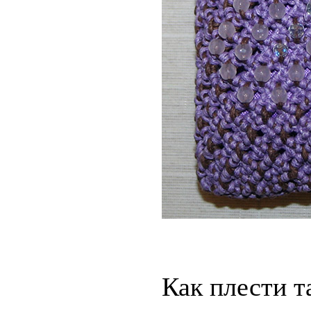
Как плести т