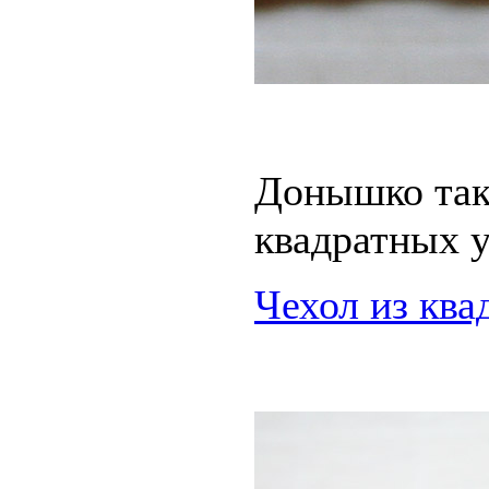
Донышко тако
квадратных у
Чехол из ква