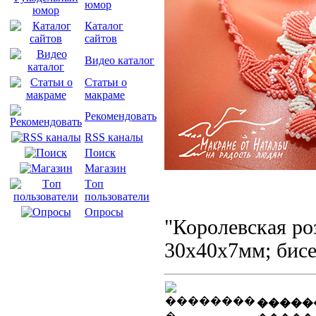
юмор
Каталог
сайтов
Видео каталог
Статьи о
макраме
Рекомендовать
RSS каналы
Поиск
Магазин
Tоп
пользователи
Опросы
"Королевская ро
30x40x7мм;
бис
�����