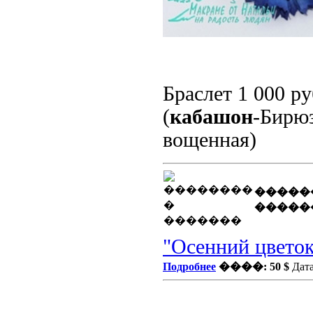
Браслет 1 000 ру
(
кабашон
-Бирюз
вощенная)
�����
�����
"Осенний цветок
Подробнее
����: 50 $
Дата