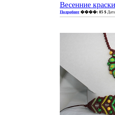
Весенние краски
Подробнее
����: 85 $
Дата