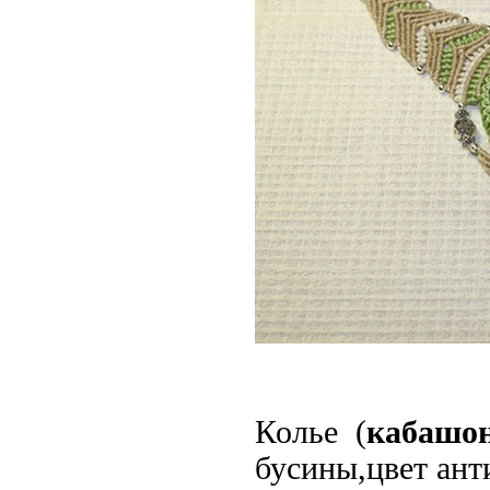
Колье (
кабашо
бусины,цвет ант