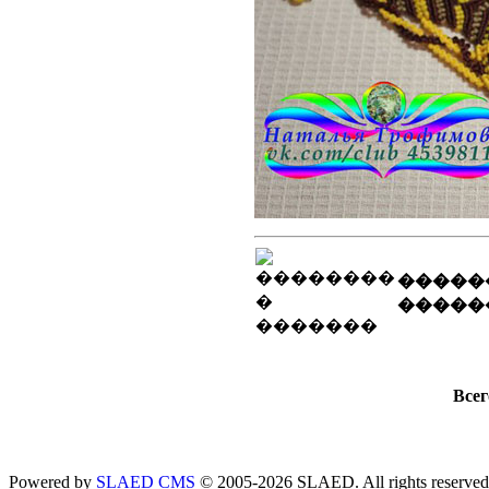
�����
�����
Всег
Powered by
SLAED CMS
© 2005-2026 SLAED. All rights reserved