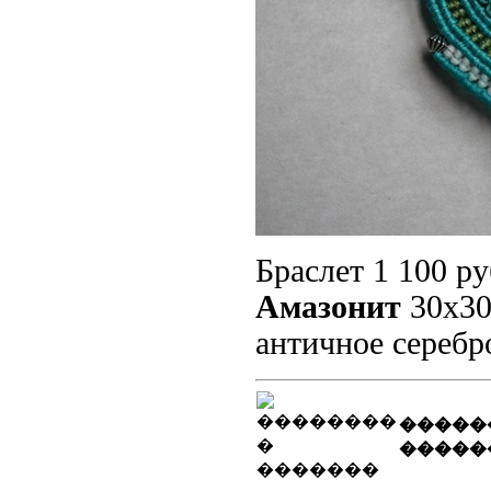
Браслет 1 100 ру
Амазонит
30x30
античное серебр
�����
�����