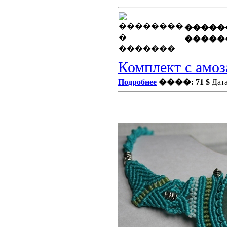
�����
�����
Комплект с амо
Подробнее
����: 71 $
Дата