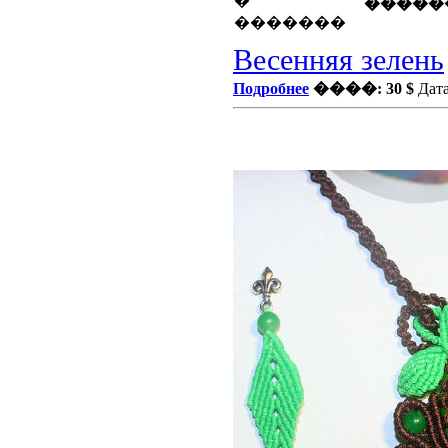
�����
Весенняя зелень
Подробнее
����: 30 $
Дата