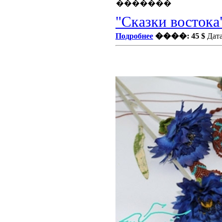
"Сказки востока
Подробнее
����: 45 $
Дата