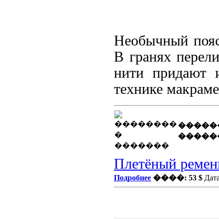
Необычный пояс 
В гранях перели
нити придают 
технике макраме
�����
�����
Плетёный ремен
Подробнее
����: 53 $
Дата