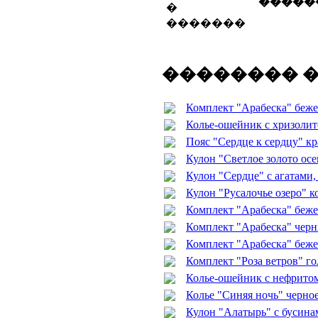
�����
�������� 
Комплект "Арабеска" беже
Колье-ошейник с хризолит
Пояс "Сердце к сердцу" к
Кулон "Светлое золото ос
Кулон "Сердце" с агатами
Кулон "Русалочье озеро" 
Комплект "Арабеска" беже
Комплект "Арабеска" черн
Комплект "Арабеска" беже
Комплект "Роза ветров" г
Колье-ошейник с нефрито
Колье "Синяя ночь" черное
Кулон "Алатырь" с бусинам