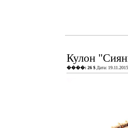
Кулон "Сиян
����: 26 $
Дата: 19.11.201