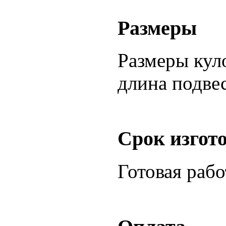
Размеры
Размеры куло
длина подвес
Срок изгот
Готовая раб