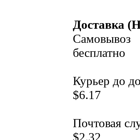
Доставка (
Самовывоз
бесплатно
Курьер до д
$
6.17
Почтовая сл
$
2.32