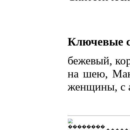
Ключевые 
бежевый, ко
на шею, Мак
женщины, с 