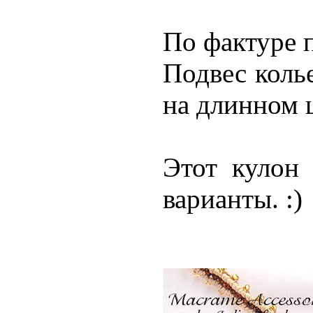
По фактуре 
Подвес колье
на длинном ш
Этот кулон 
варианты. :)