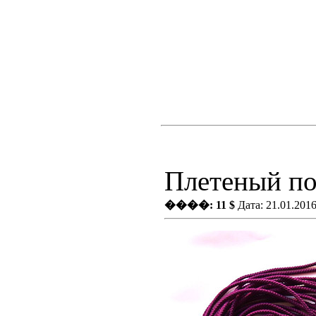
Плетеный по
����: 11 $
Дата: 21.01.201