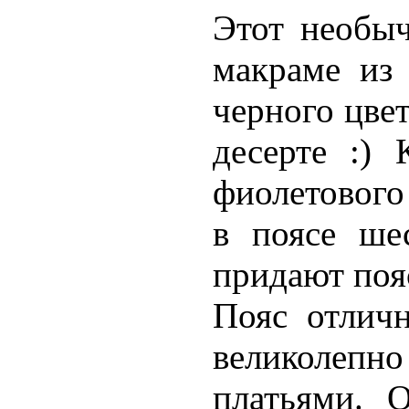
Этот необы
макраме из
черного цве
десерте :)
фиолетового
в поясе ше
придают поя
Пояс отличн
великолепн
платьями. 