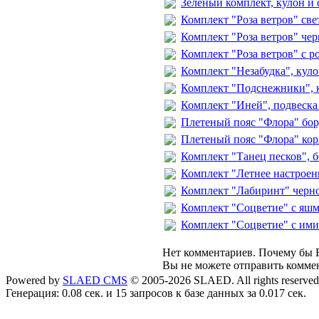
Зеленый комплект, кулон и 
Комплект "Роза ветров" све
Комплект "Роза ветров" чер
Комплект "Роза ветров" с р
Комплект "Незабудка", куло
Комплект "Подснежники", к
Комплект "Иней", подвеска 
Плетеный пояс "Флора" бор
Плетеный пояс "Флора" кор
Комплект "Танец песков", б
Комплект "Летнее настроени
Комплект "Лабиринт" черног
Комплект "Соцветие" с яшмо
Комплект "Соцветие" с ими
Нет комментариев. Почему бы В
Вы не можете отправить комме
Powered by
SLAED CMS
© 2005-2026 SLAED. All rights reserved
Генерация: 0.08 сек. и 15 запросов к базе данных за 0.017 сек.