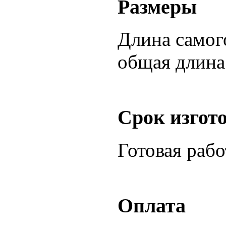
Размеры
Длина самого
общая длина 
Срок изгот
Готовая раб
Оплата