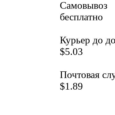
Самовывоз
бесплатно
Курьер до д
$
5.03
Почтовая сл
$
1.89