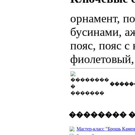
орнамент, по
бусинами, а
пояс, пояс с
фиолетовый,
�����
�������� 
Мастер-класс "Брошь Каме