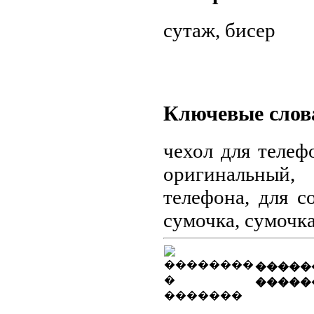
сутаж
,
бисер
Ключевые слов
чехол для телеф
оригинальный,
телефона, для с
сумочка, сумочка
�����
�����