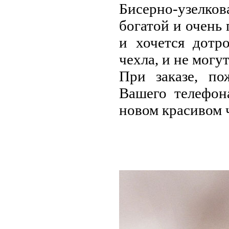
Бисерно-узелк
богатой и очень 
и хочется дотр
чехла, и не могу
При заказе, по
Вашего телефон
новом красивом ч