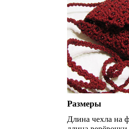
Размеры
Длина чехла на ф
длина верёвочки