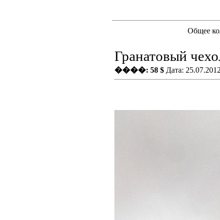
Общее ко
Гранатовый чехо
����: 58 $
Дата: 25.07.201