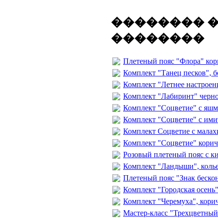
�������� 
��������
Плетеный пояс "Флора" кор
Комплект "Танец песков", б
Комплект "Летнее настроени
Комплект "Лабиринт" черног
Комплект "Соцветие" с яшмо
Комплект "Соцветие" с имит
Комплект Соцветие с малахи
Комплект "Соцветие" коричн
Розовый плетеный пояс с к
Комплект "Ландыши", колье 
Плетеный пояс "Знак беско
Комплект "Городская осень",
Комплект "Черемуха", корич
Мастер-класс "Трехцветный