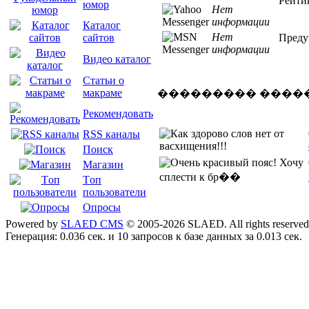
Рейти
юмор
Нет
информации
Каталог
Нет
Преду
сайтов
информации
Видео каталог
Статьи о
макраме
��������� ����
Рекомендовать
RSS каналы
Поиск
Магазин
Tоп
пользователи
Опросы
Powered by
SLAED CMS
© 2005-2026 SLAED. All rights reserved
Генерация: 0.036 сек. и 10 запросов к базе данных за 0.013 сек.