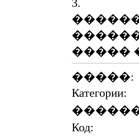
3. 
����
����
����� 
�����:
Категории:
������
Код: