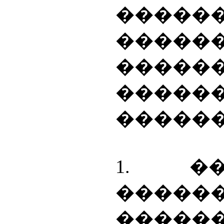
����
�����
�����
�����
������
1. ��
���
�����