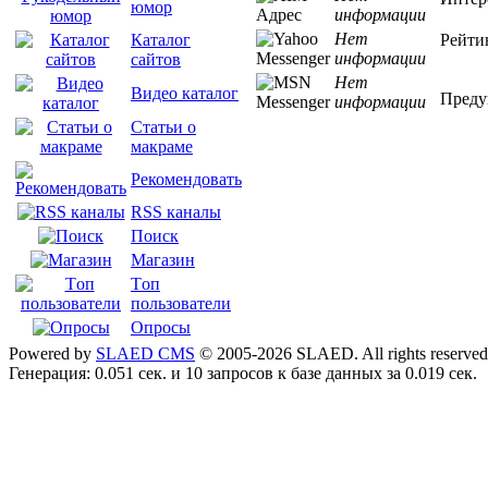
юмор
информации
Нет
Рейти
Каталог
информации
сайтов
Нет
Видео каталог
Преду
информации
Статьи о
макраме
Рекомендовать
RSS каналы
Поиск
Магазин
Tоп
пользователи
Опросы
Powered by
SLAED CMS
© 2005-2026 SLAED. All rights reserved
Генерация: 0.051 сек. и 10 запросов к базе данных за 0.019 сек.