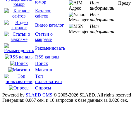
юмор
Нет
Преду
информации
Каталог
Нет
сайтов
информации
Видео каталог
Нет
информации
Статьи о
макраме
Рекомендовать
RSS каналы
Поиск
Магазин
Tоп
пользователи
Опросы
Powered by
SLAED CMS
© 2005-2026 SLAED. All rights reserved
Генерация: 0.067 сек. и 10 запросов к базе данных за 0.026 сек.