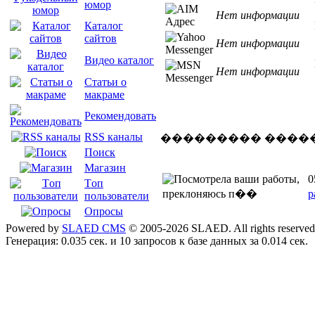
юмор
Нет информации
Каталог
сайтов
Нет информации
Видео каталог
Нет информации
Статьи о
макраме
Рекомендовать
RSS каналы
��������� ����
Поиск
Магазин
0
Tоп
р
пользователи
Опросы
Powered by
SLAED CMS
© 2005-2026 SLAED. All rights reserved
Генерация: 0.035 сек. и 10 запросов к базе данных за 0.014 сек.