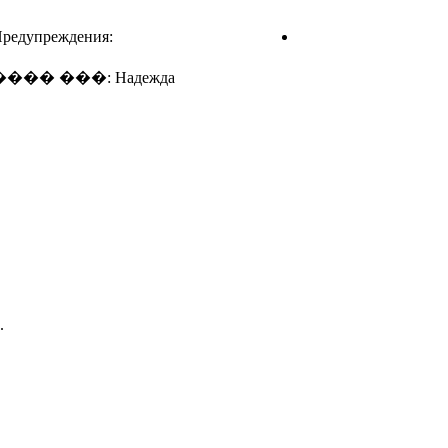
редупреждения:
���� ���: Надежда
.