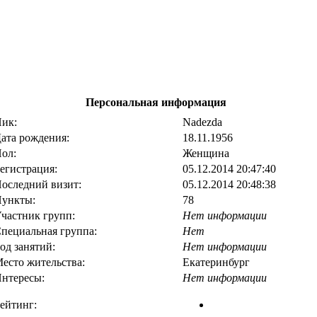
Персональная информация
ик:
Nadezda
ата рождения:
18.11.1956
ол:
Женщина
егистрация:
05.12.2014 20:47:40
оследний визит:
05.12.2014 20:48:38
ункты:
78
частник групп:
Нет информации
пециальная группа:
Нет
од занятий:
Нет информации
есто жительства:
Екатеринбург
нтересы:
Нет информации
ейтинг: