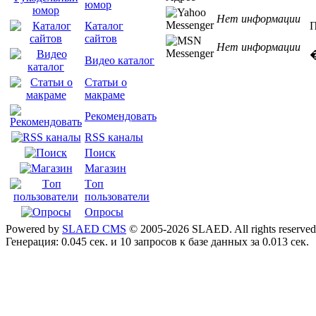
юмор
Нет информации
П
Каталог
сайтов
Нет информации
Видео каталог
Статьи о
макраме
Рекомендовать
RSS каналы
Поиск
Магазин
Tоп
пользователи
Опросы
Powered by
SLAED CMS
© 2005-2026 SLAED. All rights reserved
Генерация: 0.045 сек. и 10 запросов к базе данных за 0.013 сек.