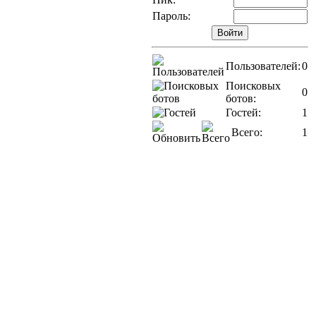
Пароль:
Пользователей:
0
Поисковых
0
ботов:
Гостей:
1
Всего:
1