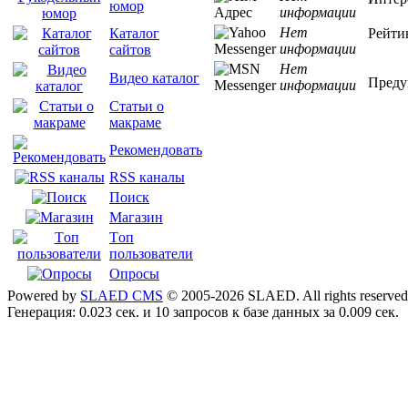
юмор
информации
Нет
Рейти
Каталог
информации
сайтов
Нет
Видео каталог
Преду
информации
Статьи о
макраме
Рекомендовать
RSS каналы
Поиск
Магазин
Tоп
пользователи
Опросы
Powered by
SLAED CMS
© 2005-2026 SLAED. All rights reserved
Генерация: 0.023 сек. и 10 запросов к базе данных за 0.009 сек.