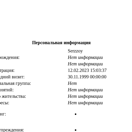
Персональная информация
Serzzoy
рождения:
Нет информации
Нет информации
трация:
12.02.2023 15:03:37
дний визит:
30.11.1999 00:00:00
альная группа:
Нет
анятий:
Нет информации
 жительства:
Нет информации
есы:
Нет информации
нг:
преждения: