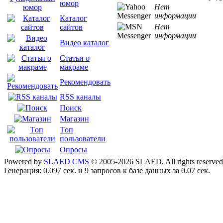
юмор
Нет
информации
Каталог
Нет
сайтов
информации
Видео каталог
Статьи о
макраме
Рекомендовать
RSS каналы
Поиск
Магазин
Tоп
пользователи
Опросы
Powered by
SLAED CMS
© 2005-2026 SLAED. All rights reserved
Генерация: 0.097 сек. и 9 запросов к базе данных за 0.07 сек.