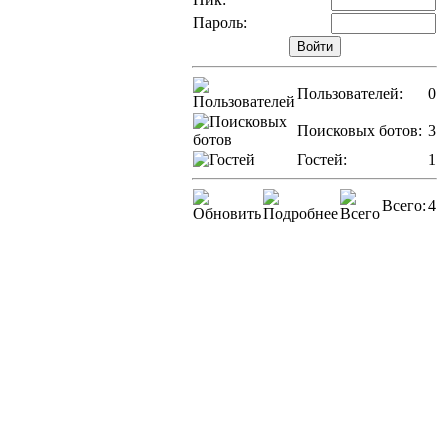
Пароль:
Пользователей:
0
Поисковых ботов:
3
Гостей:
1
Всего:
4