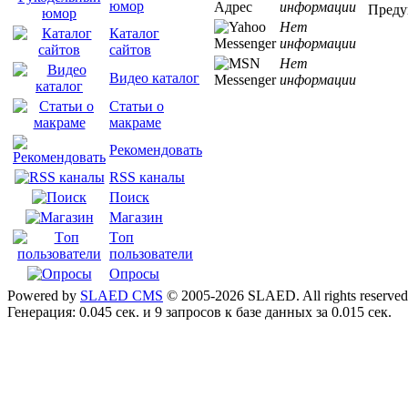
юмор
информации
Преду
Нет
Каталог
информации
сайтов
Нет
Видео каталог
информации
Статьи о
макраме
Рекомендовать
RSS каналы
Поиск
Магазин
Tоп
пользователи
Опросы
Powered by
SLAED CMS
© 2005-2026 SLAED. All rights reserved
Генерация: 0.045 сек. и 9 запросов к базе данных за 0.015 сек.