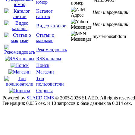
442330405
юмор
Каталог
Нет информации
сайтов
Нет информации
Видео каталог
Статьи о
mysteriousabdom
макраме
Рекомендовать
RSS каналы
Поиск
Магазин
Tоп
пользователи
Опросы
Powered by
SLAED CMS
© 2005-2026 SLAED. All rights reserved
Генерация: 0.035 сек. и 10 запросов к базе данных за 0.014 сек.