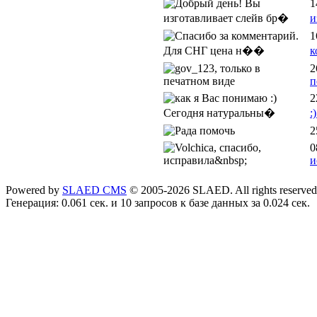
1
и
1
к
2
п
2
:
2
0
и
Powered by
SLAED CMS
© 2005-2026 SLAED. All rights reserved
Генерация: 0.061 сек. и 10 запросов к базе данных за 0.024 сек.