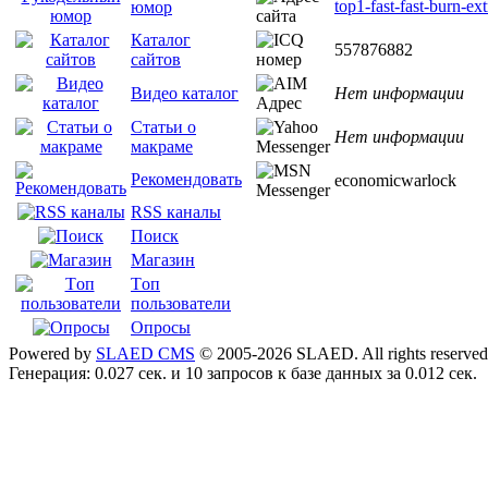
top1-fast-fast-burn-ex
юмор
Каталог
557876882
сайтов
Нет информации
Видео каталог
Статьи о
Нет информации
макраме
Рекомендовать
economicwarlock
RSS каналы
Поиск
Магазин
Tоп
пользователи
Опросы
Powered by
SLAED CMS
© 2005-2026 SLAED. All rights reserved
Генерация: 0.027 сек. и 10 запросов к базе данных за 0.012 сек.