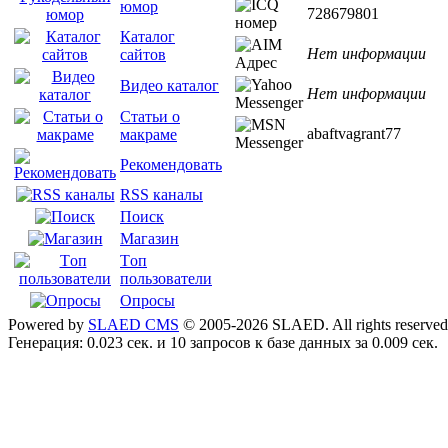
юмор
728679801
Каталог
Нет информации
сайтов
Видео каталог
Нет информации
Статьи о
abaftvagrant77
макраме
Рекомендовать
RSS каналы
Поиск
Магазин
Tоп
пользователи
Опросы
Powered by
SLAED CMS
© 2005-2026 SLAED. All rights reserved
Генерация: 0.023 сек. и 10 запросов к базе данных за 0.009 сек.