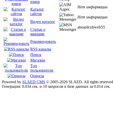
юмор
Нет информации
Каталог
сайтов
Нет информации
Видео каталог
aboardcobweb55
Статьи о
макраме
Рекомендовать
RSS каналы
Поиск
Магазин
Tоп
пользователи
Опросы
Powered by
SLAED CMS
© 2005-2026 SLAED. All rights reserved
Генерация: 0.034 сек. и 10 запросов к базе данных за 0.014 сек.