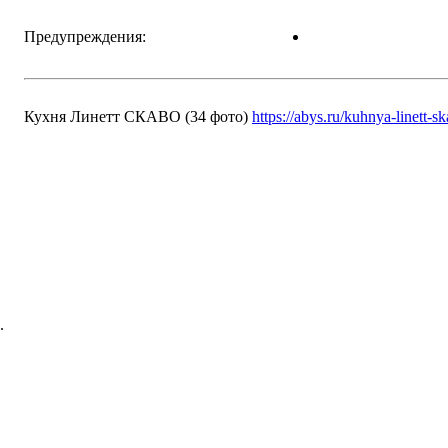
Предупреждения:
Кухня Линетт СКАВО (34 фото)
https://abys.ru/kuhnya-linett-s
.