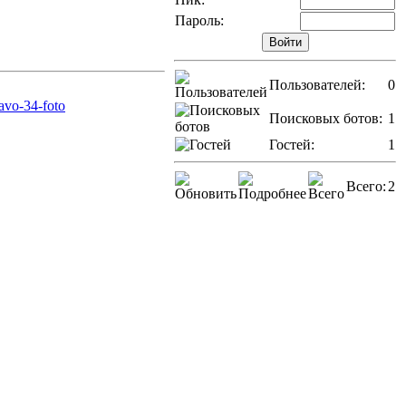
Пароль:
Пользователей:
0
kavo-34-foto
Поисковых ботов:
1
Гостей:
1
Всего:
2