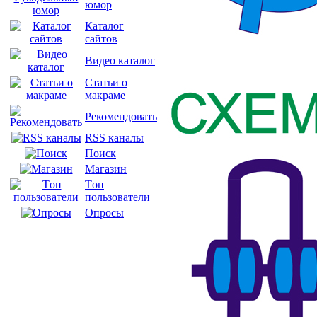
юмор
Каталог
сайтов
Видео каталог
Статьи о
макраме
Рекомендовать
RSS каналы
Поиск
Магазин
Tоп
пользователи
Опросы