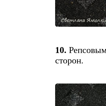
10.
Репсовыми
сторон.