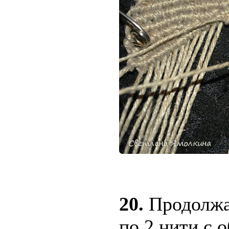
20.
Продолжае
по 2 нити с 