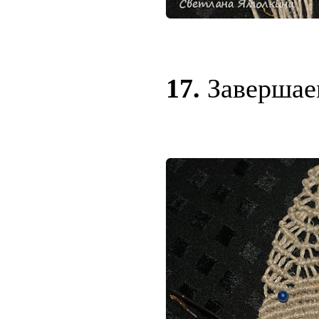
17.
Завершае