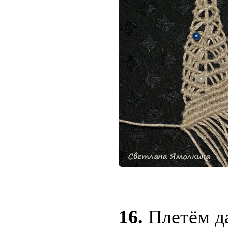
16.
Плетём да