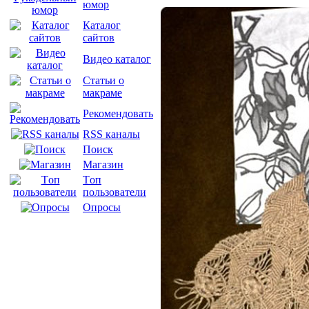
юмор
Каталог
сайтов
Видео каталог
Статьи о
макраме
Рекомендовать
RSS каналы
Поиск
Магазин
Tоп
пользователи
Опросы