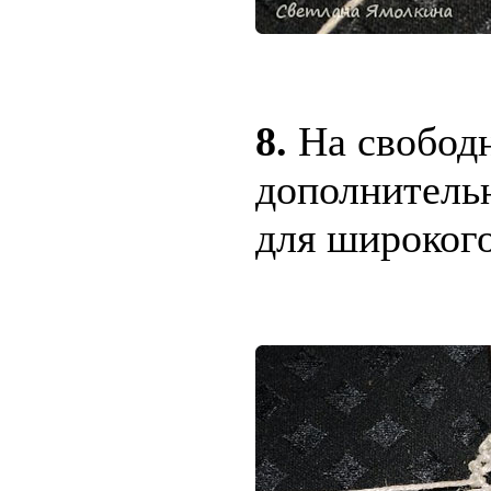
8.
На свобод
дополнительн
для широкого