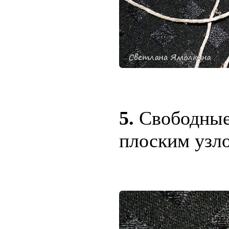
5.
Свободные
плоским узл