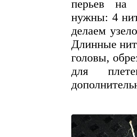
перьев на 
нужны: 4 нит
делаем узело
Длинные нити
головы, обре
для плет
дополнитель