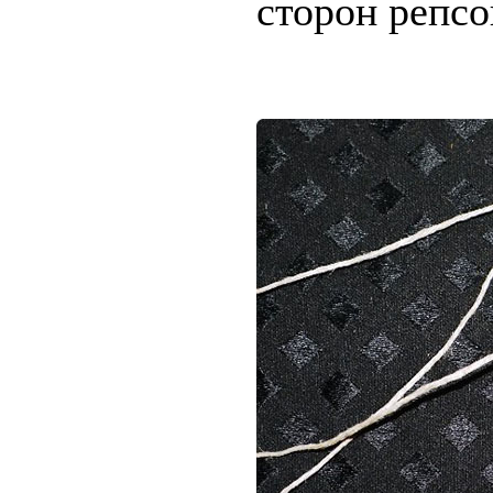
сторон репсо