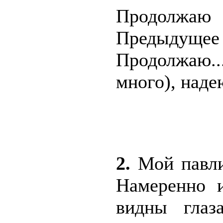
Продолжаю 
Предыдущее
Продолжаю.
много), наде
2.
Мой павлин
Намеренно 
видны глаз