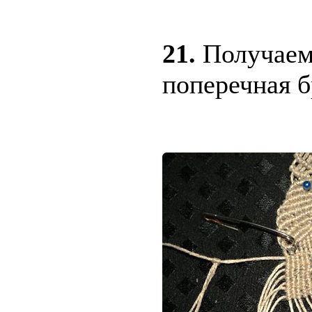
21.
Получаем 
поперечная б