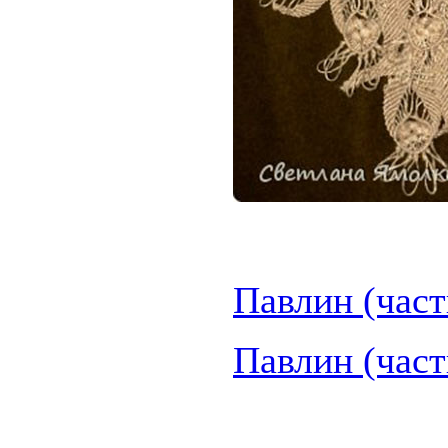
Павлин (част
Павлин (част