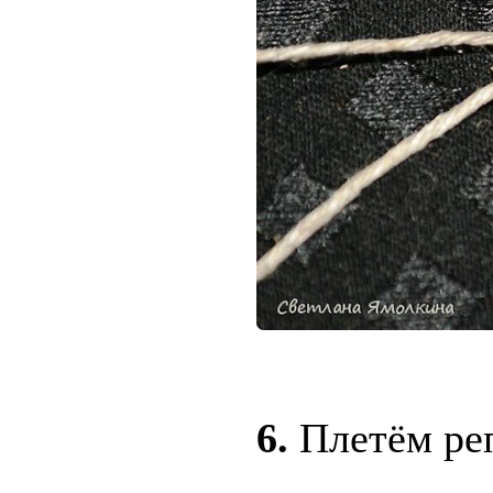
6.
Плетём ре