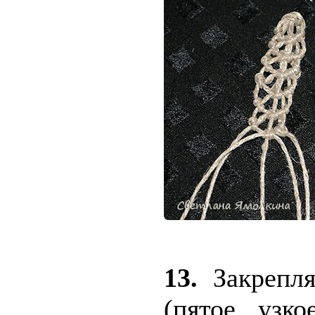
13.
Закрепл
(пятое узк