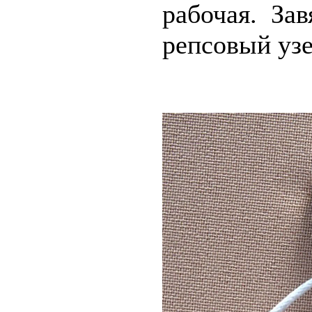
рабочая. За
репсовый узе