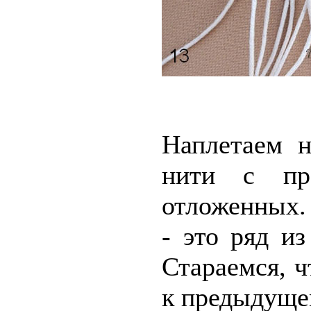
Наплетаем н
нити с пр
отложенных.
- это ряд из
Стараемся, 
к предыдущем