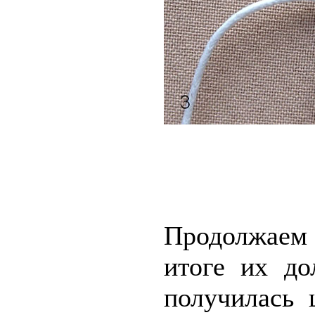
Продолжаем
итоге их д
получилась 