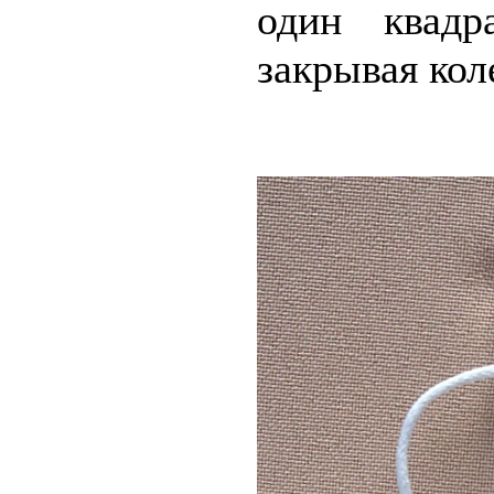
один квадр
закрывая коле