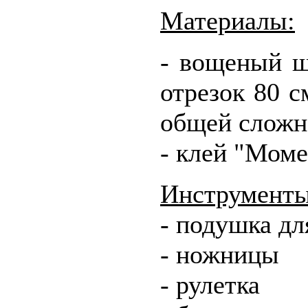
Материалы:
- вощеный ш
отрезок 80 с
общей сложн
- клей "Мом
Инструменты
- подушка дл
- ножницы
- рулетка