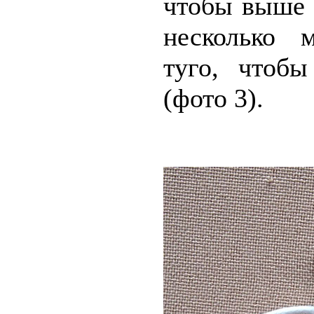
чтобы выше 
несколько 
туго, чтоб
(фото 3).