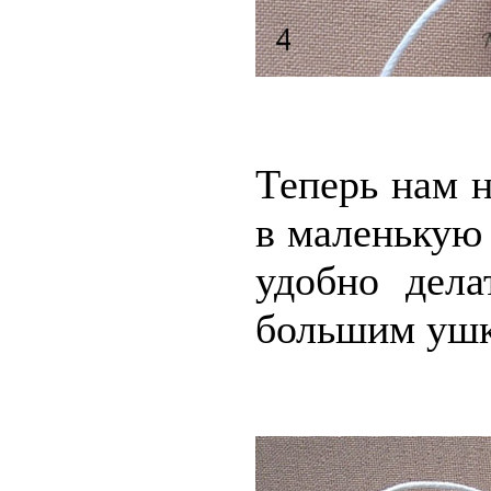
Теперь нам 
в маленькую 
удобно дел
большим ушк