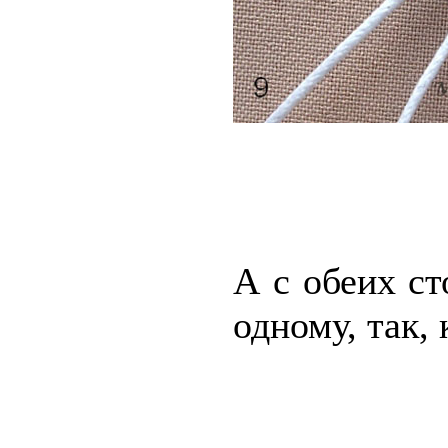
А с обеих ст
одному, так, 