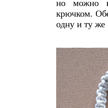
но можно в
крючком. Об
одну и ту же 