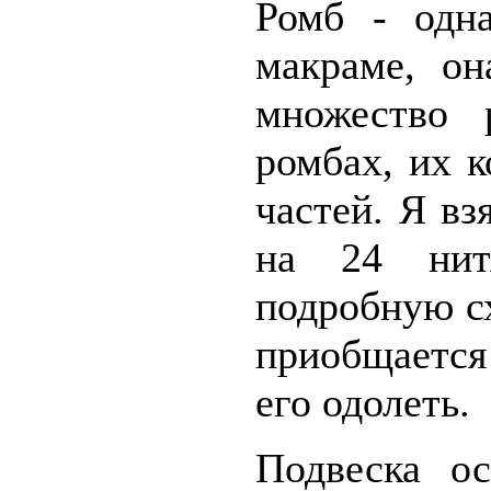
Ромб - одн
макраме, он
множество 
ромбах, их 
частей. Я вз
на 24 нит
подробную сх
приобщается
его одолеть.
Подвеска о