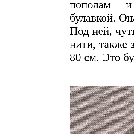
пополам и
булавкой. Он
Под ней, чут
нити, также 
80 см. Это бу