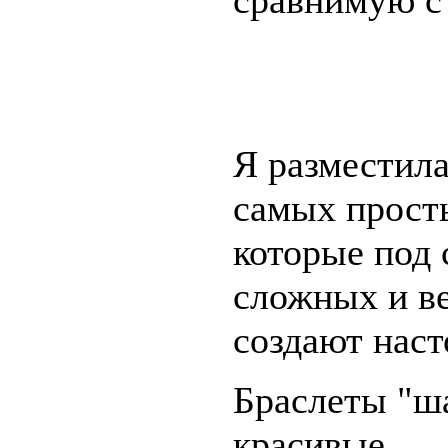
сравнимую с
Я разместила
самых прост
которые под 
сложных и в
создают наст
Браслеты "ша
красивые