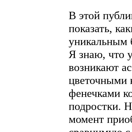
В этой публи
показать, ка
уникальным 
Я знаю, что 
возникают ас
цветочными 
фенечками ко
подростки. 
момент приоб