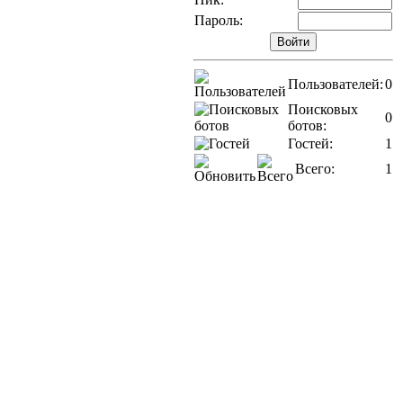
Пароль:
Пользователей:
0
Поисковых
0
ботов:
Гостей:
1
Всего:
1