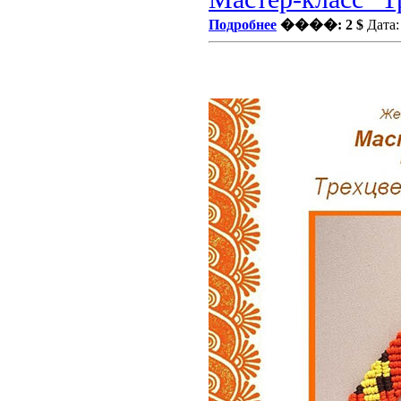
Подробнее
����: 2 $
Дата: