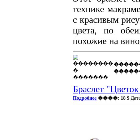
технике макраме
с красивым рису
цвета, по обе
похожие на вино
�����
�����
Браслет "Цветок
Подробнее
����: 18 $
Дата