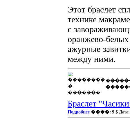
Этот браслет сп
технике макраме
с завораживающ
оранжево-белых 
ажурные завитки
между ними.
�����
�����
Браслет "Часики
Подробнее
����: 9 $
Дата: