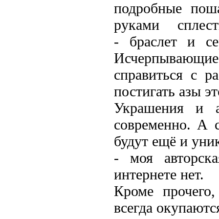
подробные пош
руками
сплес
-
браслет и се
Исчерпывающи
справиться с р
постигать азы эт
Украшения и 
современно. А 
будут ещё и уни
- моя авторск
интернете нет.
Кроме прочего
всегда окупаются