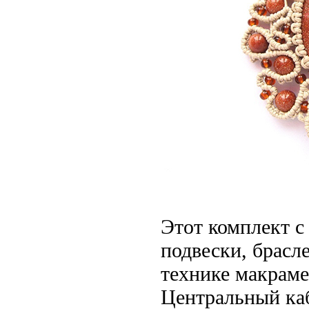
Этот
комплект с
подвески,
брасл
технике
макраме
Центральный
ка