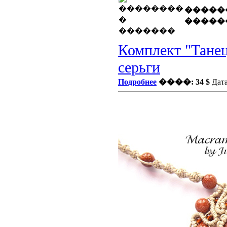
�����
�����
Комплект "Танец
серьги
Подробнее
����: 34 $
Дата