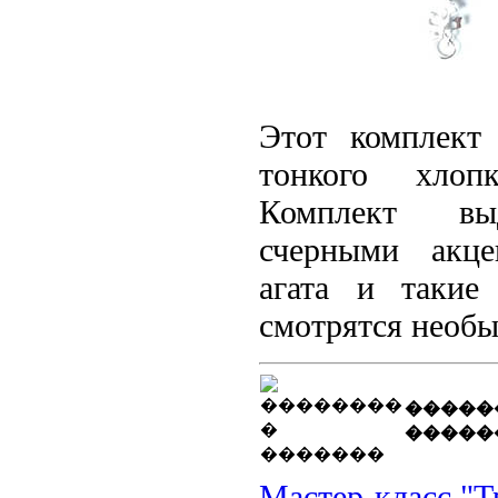
Этот
комплект
тонкого хлопк
Комплект
вы
с
черными
акце
агата
и такие 
смотрятся необы
�����
�����
Мастер-класс "Т