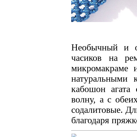
Необычный и о
часиков на ре
микромакраме 
натуральными 
кабошон агата
волну, а с обеи
содалитовые. Дл
благодаря пряжк