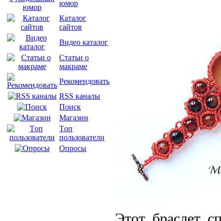
юмор
Каталог
сайтов
Видео каталог
Статьи о
макраме
Рекомендовать
RSS каналы
Поиск
Магазин
Tоп
пользователи
Опросы
Этот браслет с