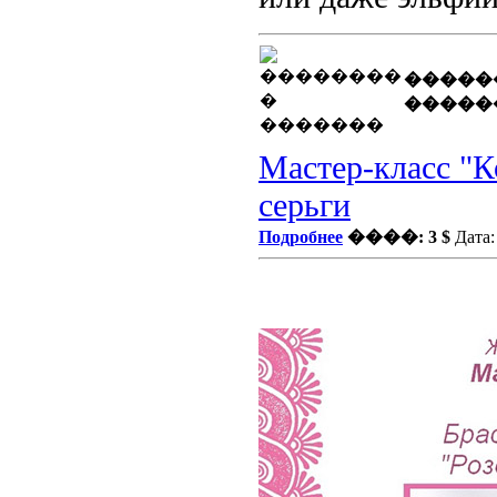
�����
�����
Мастер-класс "К
серьги
Подробнее
����: 3 $
Дата: