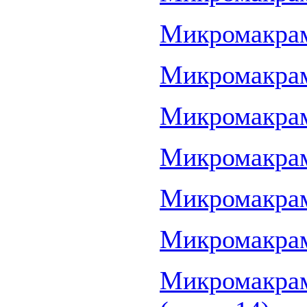
Микромакраме
Микромакраме
Микромакраме
Микромакраме
Микромакраме
Микромакраме
Микромакрам