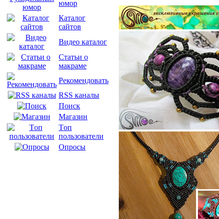
юмор
Каталог
сайтов
Видео каталог
Статьи о
макраме
Рекомендовать
RSS каналы
Поиск
Магазин
Tоп
пользователи
Опросы