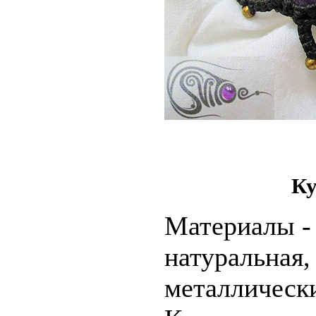
Ку
Материалы -
натуральная
металлическ