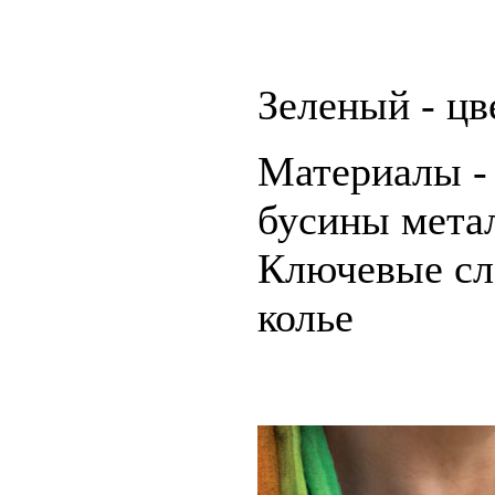
Зеленый - цв
Материалы - 
бусины мета
Ключевые сло
колье