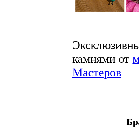
Эксклюзивны
камнями от
м
Мастеров
Бр