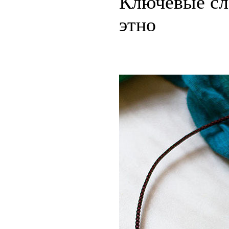
Ключевые сло
этно