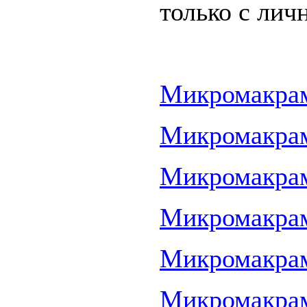
только с лич
Микромакрам
Микромакрам
Микромакрам
Микромакраме
Микромакраме
Микромакраме