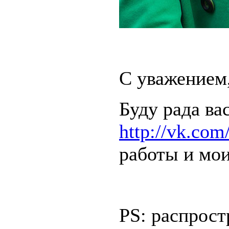
С уважением,
Буду рада ва
http://vk.com
работы и мо
PS: распрос