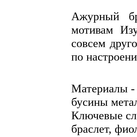
Ажурный бр
мотивам Из
совсем друго
по настроени
Материалы - 
бусины мета
Ключевые сло
браслет, фио