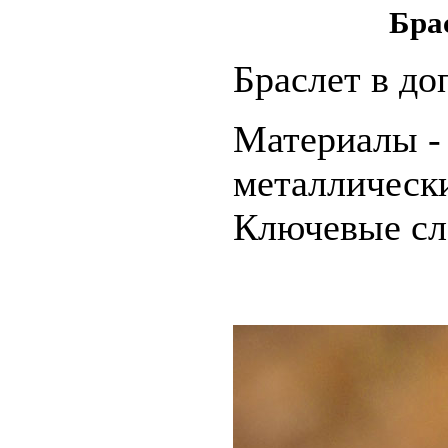
Бра
Браслет в до
Материалы -
металлическ
Ключевые сло