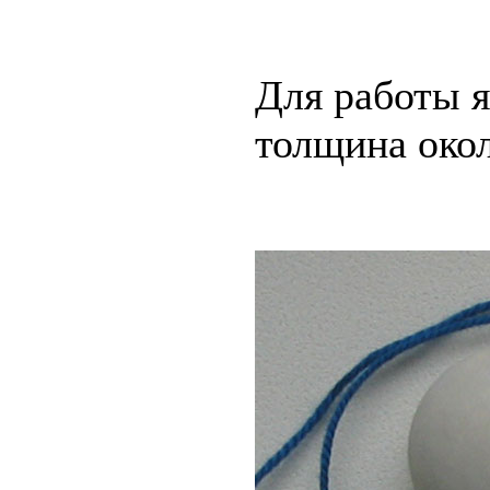
Для работы я
толщина око