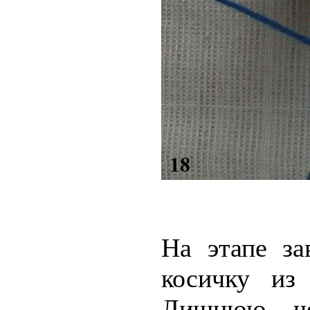
На этапе за
косичку из
Лишнюю че