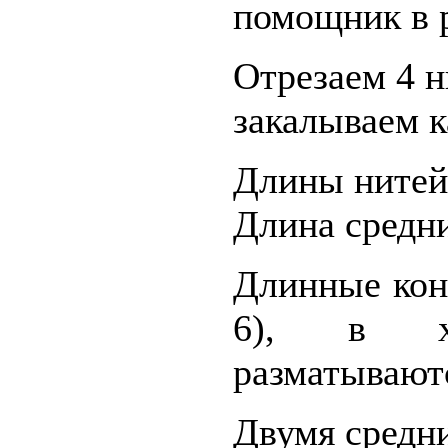
помощник в 
Отрезаем 4 н
закалываем к
Длины нитей 
Длина средн
Длинные кон
6), в хо
разматывают
Двумя средн