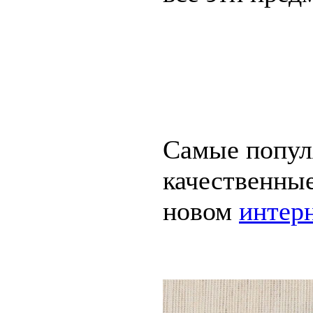
Самые попул
качественные
новом
интер