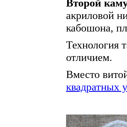
Второй кам
акриловой ни
кабошона, пл
Технология т
отличием.
Вместо вито
квадратных 