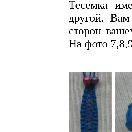
Тесемка им
другой. Вам
сторон ваше
На фото 7,8,