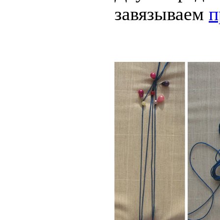
завязываем
п