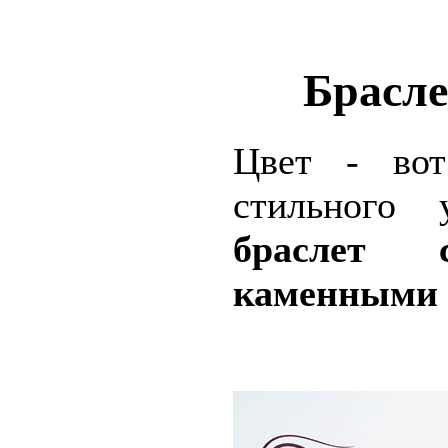
Брасле
Цвет - вот
стильного 
браслет 
каменными