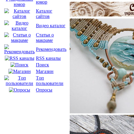
юмор
Каталог
сайтов
Видео каталог
Статьи о
макраме
Рекомендовать
RSS каналы
Поиск
Магазин
Tоп
пользователи
Опросы