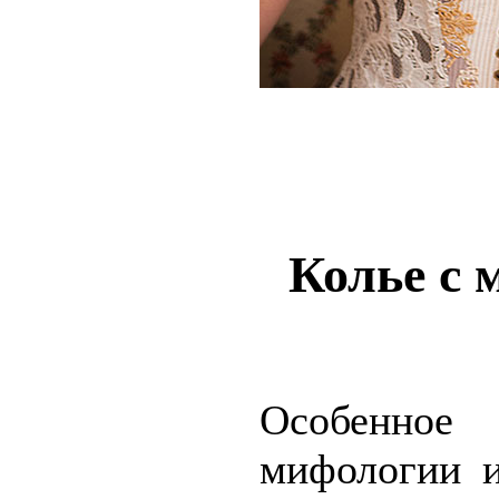
Колье с 
Особенное
мифологии и