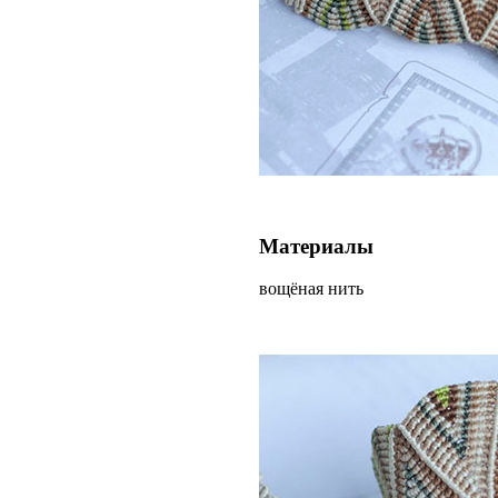
Материалы
вощёная нить