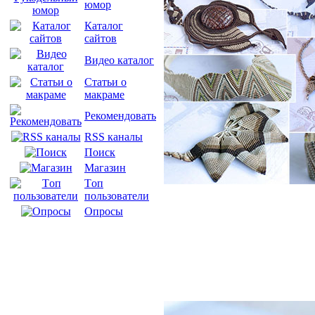
юмор
Каталог
сайтов
Видео каталог
Статьи о
макраме
Рекомендовать
RSS каналы
Поиск
Магазин
Tоп
пользователи
Опросы