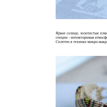
Яркое солнце, золотистые пля
специи - неповторимая атмосф
Сплетен в технике микро-макр