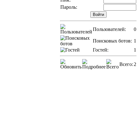
Пароль:
Пользователей:
0
Поисковых ботов:
1
Гостей:
1
Всего:
2