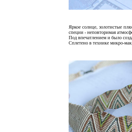
Яркое солнце, золотистые пля
специи - неповторимая атмосф
Под впечатлением и было созда
Сплетено в технике микро-мак