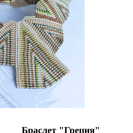
Браслет "Греция"