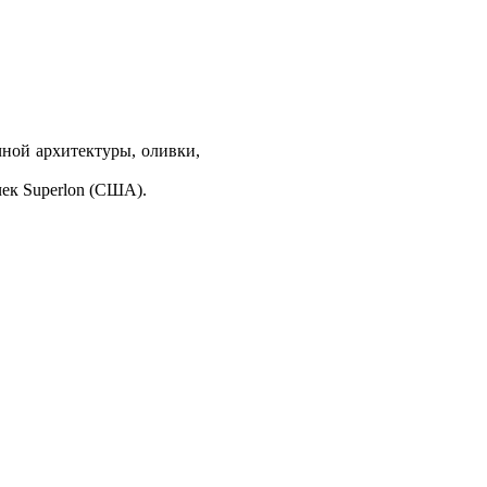
чной архитектуры, оливки,
ек Superlon (США).