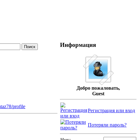
Информация
Добро пожаловать,
Guest
ataz78/profile
Регистрация или вход
Потеряли пароль?
Ник: