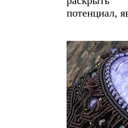
раскрыть
потенциал, я