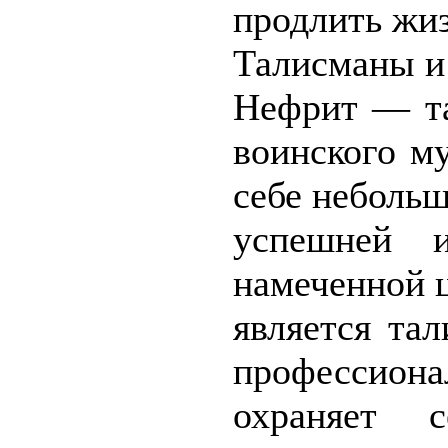
продлить жиз
Талисманы и
Нефрит — та
воинского м
себе неболь
успешней 
намеченной 
является та
профессиона
охраняет с