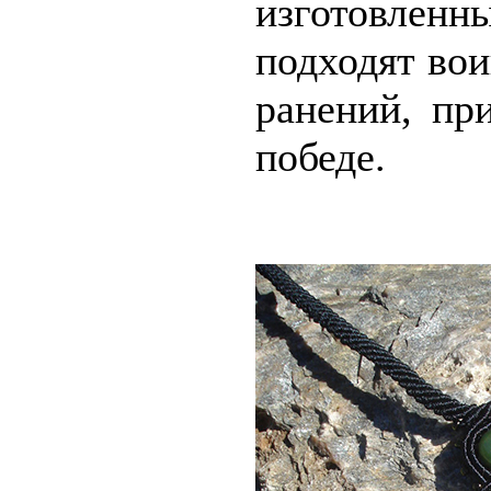
изготовлен
подходят вои
ранений, пр
победе.