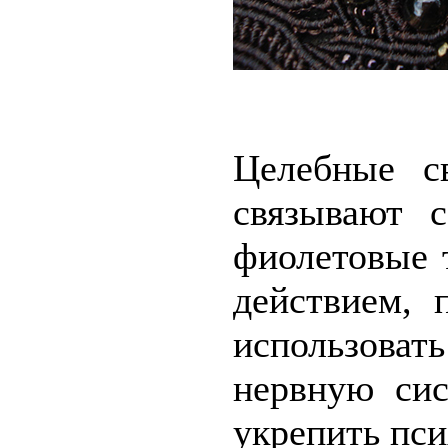
Целебные с
связывают с
фиолетовые 
действием, 
использов
нервную сис
укрепить пси