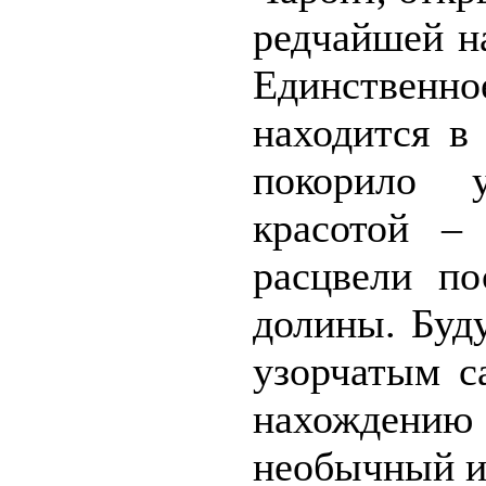
редчайшей н
Единственн
находится в
покорило 
красотой –
расцвели по
долины. Буд
узорчатым с
нахождению
необычный и