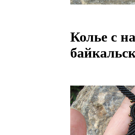
Колье с 
байкальс