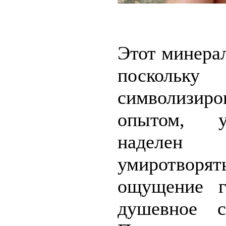
Этот минера
поскольку
символизиро
опытом, у
наделен 
умиротворят
ощущение г
душевное с