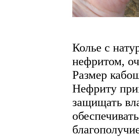
Колье с нат
нефритом, оч
Размер кабо
Нефриту при
защищать вла
обеспечивать
благополучи