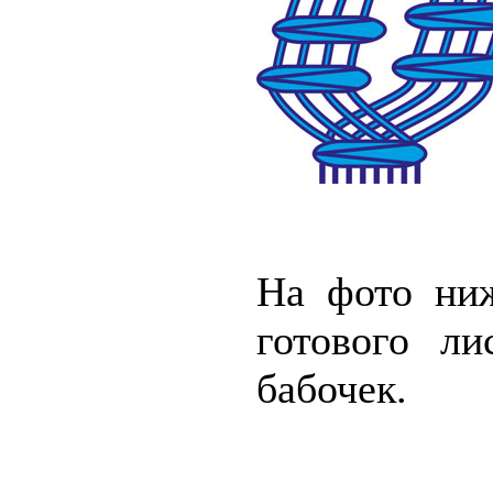
На фото ни
готового ли
бабочек.