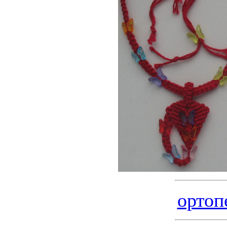
ортоп