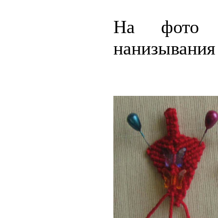
На фото 
нанизывания 