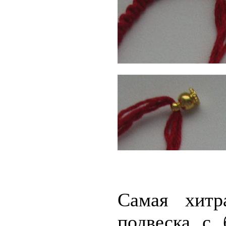
Самая хитр
подвеска с 