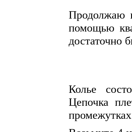
Продолжаю 
помощью ква
достаточно б
Колье сост
Цепочка пле
промежутках