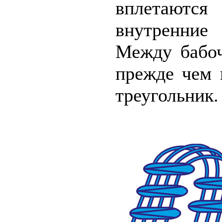
вплетаютс
внутренние
Между бабоч
прежде чем 
треугольник