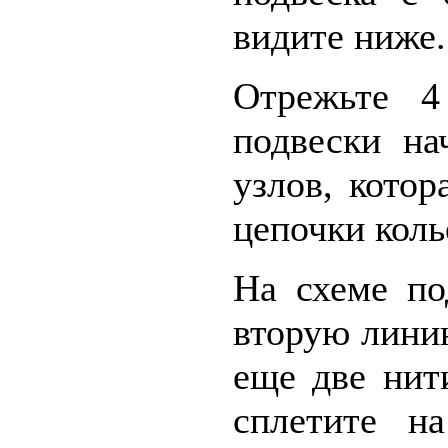
видите ниже.
Отрежьте 4
подвески на
узлов, котор
цепочки кол
На схеме по
вторую лини
еще две нит
сплетите н