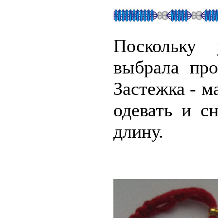
Поскольку 
выбрала про
Застежка - м
одевать и с
длину.