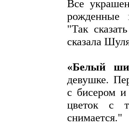
Все украшен
рожденные 
"Так сказать
сказала Шуля
«Белый ши
девушке
. Пе
с бисером и
цветок с 
снимается."