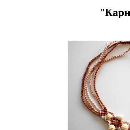
"
Карн