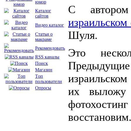
юмор
С автором
Каталог
сайтов
израильском
Видео каталог
Шуля.
Статьи о
макраме
Рекомендовать
Это неско
RSS каналы
Предыдущ
Поиск
Магазин
израильск
Tоп
пользователи
их выложу 
Опросы
фотохостинг
восстановим