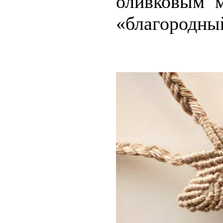
оливковым 
«благородный