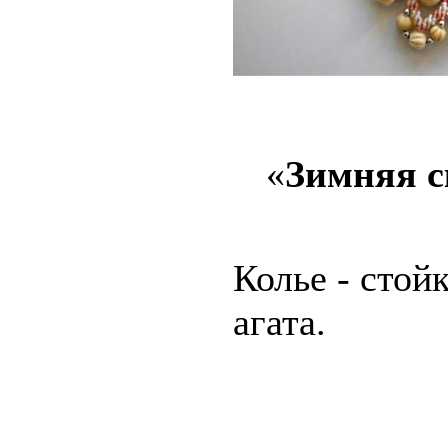
«
Зимняя с
Колье - стойк
агата.