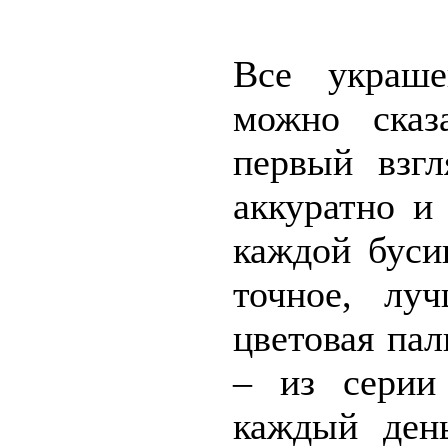
Все украш
можно сказ
первый взгл
аккуратно и 
каждой буси
точное, лу
цветовая пал
– из серии
каждый ден