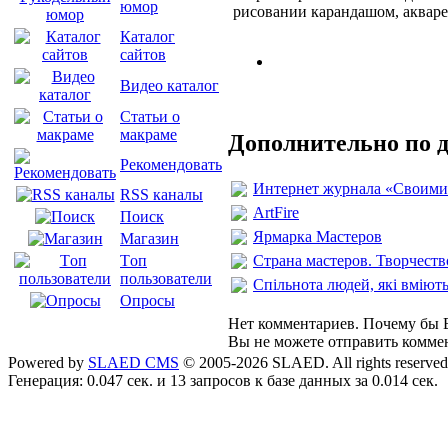
юмор
рисовании карандашом, акваре
Каталог
сайтов
Видео каталог
Статьи о
макраме
Дополнительно по 
Рекомендовать
Интернет журнала «Своими
RSS каналы
ArtFire
Поиск
Ярмарка Мастеров
Магазин
Страна мастеров. Творчеств
Tоп
пользователи
Спільнота людей, які вміют
Опросы
Нет комментариев. Почему бы В
Вы не можете отправить комме
Powered by
SLAED CMS
© 2005-2026 SLAED. All rights reserved
Генерация: 0.047 сек. и 13 запросов к базе данных за 0.014 сек.