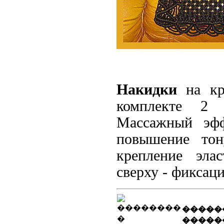
Накидки
на кр
комплекте 2 
Массажный эфф
повышение тон
крепление эла
сверху - фиксац
�����
�����