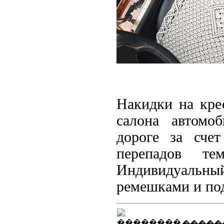
Накидки на кр
салона автомо
дороге за сче
перепадов те
Индивидуальны
ремешками и по
�����