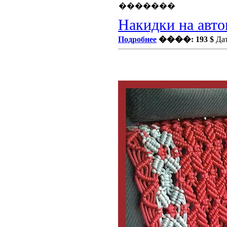
Накидки на авто
Подробнее
����: 193 $
Дат