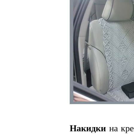
Накидки
на кр