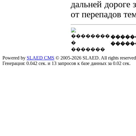
дальней дороге 
от перепадов те
�����
�����
Powered by
SLAED CMS
© 2005-2026 SLAED. All rights reserved
Генерация: 0.042 сек. и 13 запросов к базе данных за 0.02 сек.