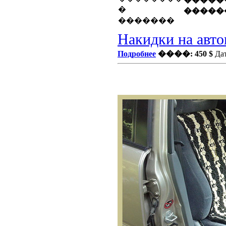
�����
Накидки на авто
Подробнее
����: 450 $
Дат