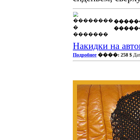
�����
�����
Накидки на авто
Подробнее
����: 258 $
Дат