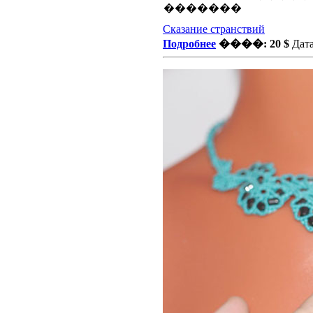
Сказание странствий
Подробнее
����: 20 $
Дата