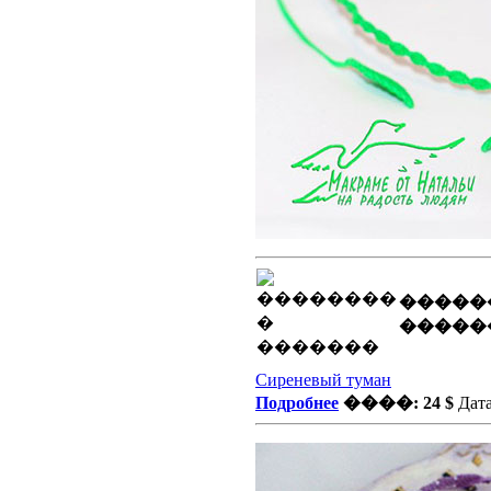
�����
�����
Сиреневый туман
Подробнее
����: 24 $
Дата