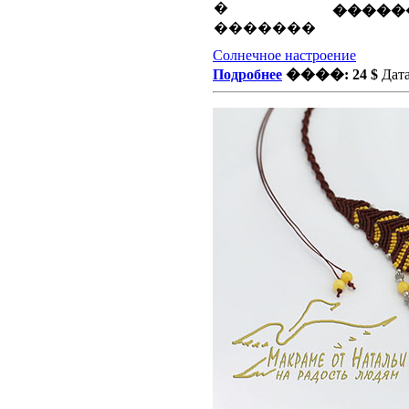
�����
Солнечное настроение
Подробнее
����: 24 $
Дата