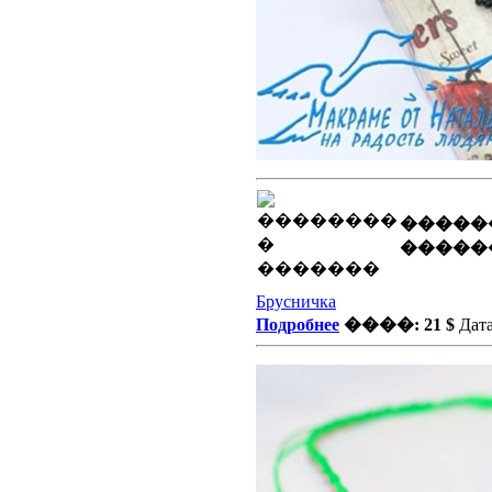
�����
�����
Брусничка
Подробнее
����: 21 $
Дата