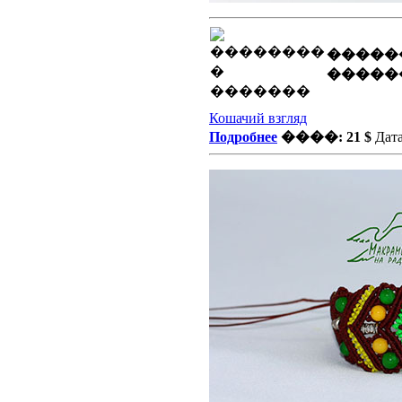
�����
�����
Кошачий взгляд
Подробнее
����: 21 $
Дата