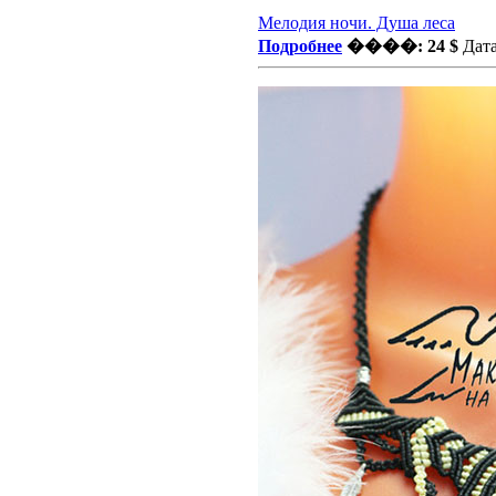
Мелодия ночи. Душа леса
Подробнее
����: 24 $
Дата