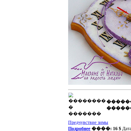
�����
�����
Предчувствие зимы
Подробнее
����: 16 $
Дата