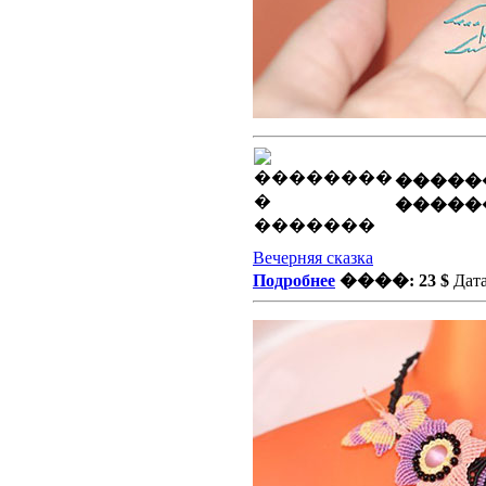
�����
�����
Вечерняя сказка
Подробнее
����: 23 $
Дата