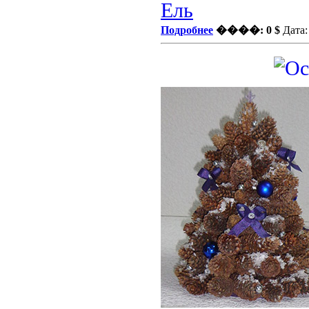
Ель
Подробнее
����: 0 $
Дата: