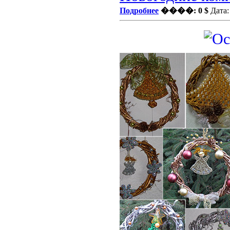
Подробнее
����: 0 $
Дата: