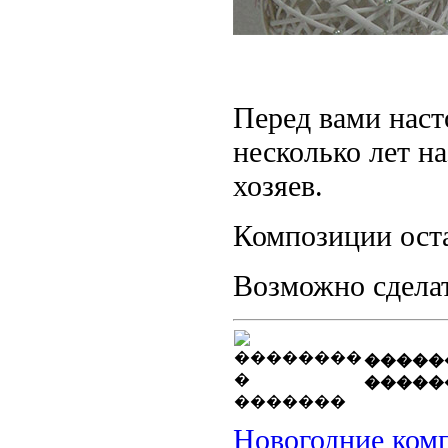
Перед вами нас
несколько лет н
хозяев.
Композиции ост
Возможно сдела
�����
�����
Новогодние комп