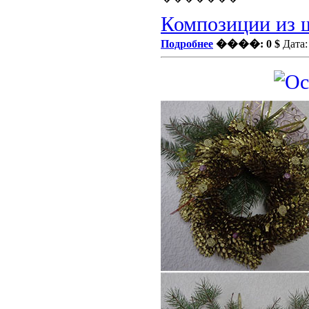
Композиции из
Подробнее
����: 0 $
Дата: