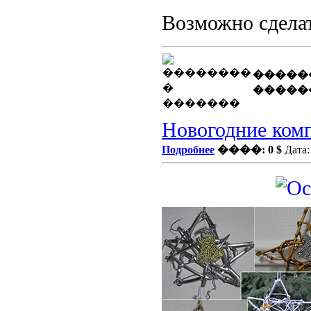
Возможно сдела
�����
�����
Новогодние комп
Подробнее
����: 0 $
Дата: