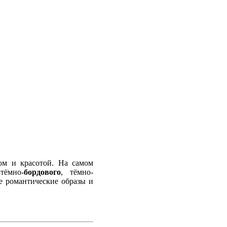
ом и красотой. На самом
тёмно-
бордового
, тёмно-
е романтические образы и