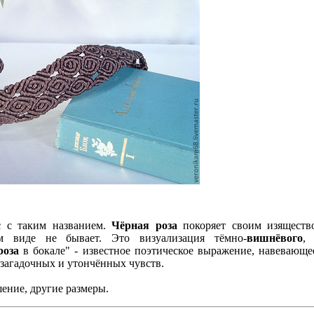
с
с таким названием.
Чёрная роза
покоряет своим изяществ
 виде не бывает. Это визуализация тёмно-
вишнёвого
, 
роза
в бокале" - известное поэтическое выражение, навевающе
загадочных и утончённых чувств.
ение, другие размеры.