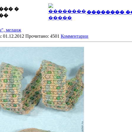
��� �
�������� �
��
ы", меланж
: 01.12.2012 Прочитано: 4501
Комментарии