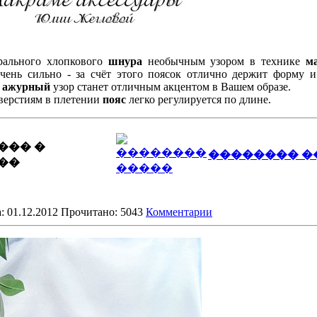
урального хлопкового
шнура
необычным узором в технике
м
очень сильно - за счёт этого поясок отлично держит форму 
й
ажурный
узор станет отличным акцентом в Вашем образе.
верстиям в плетении
пояс
легко регулируется по длине.
��� �
�������� �
��
: 01.12.2012 Прочитано: 5043
Комментарии