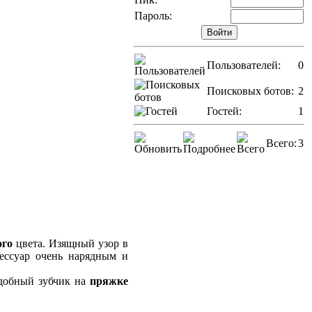
Пароль:
Пользователей:
0
Поисковых ботов:
2
Гостей:
1
Всего:
3
ого
цвета. Изящный узор в
ессуар очень нарядным и
удобный зубчик на
пряжке