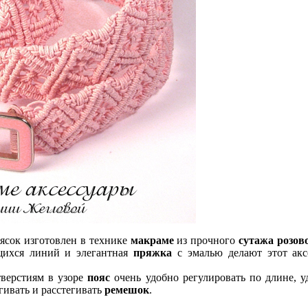
ясок изготовлен в технике
макраме
из прочного
сутажа розов
щихся линий и элегантная
пряжка
с эмалью делают этот акс
верстиям в узоре
пояс
очень удобно регулировать по длине, 
егивать и расстегивать
ремешок
.