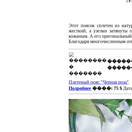
Этот поясок сплетен из нат
жесткий, а узелки затянуты 
кожаным. А его оригинальны
Благодаря многочисленным от
�����
�����
Плетеный пояс "Черная роза"
Подробнее
����: 75 $
Дата