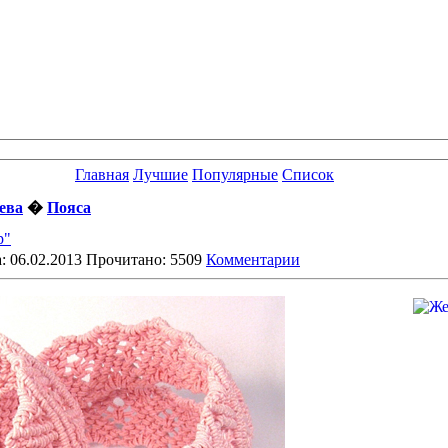
Главная
Лучшие
Популярные
Список
ева
�
Пояса
р"
: 06.02.2013 Прочитано: 5509
Комментарии