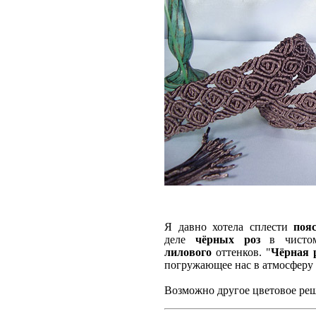
Я давно хотела сплести
поя
деле
чёрных роз
в чистом
лилового
оттенков. "
Чёрная 
погружающее нас в атмосферу 
Возможно другое цветовое реш