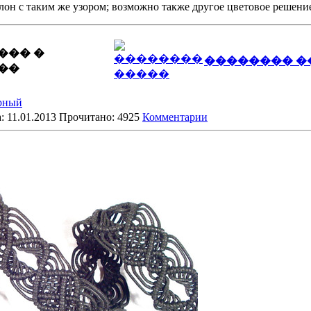
лон с таким же узором; возможно также другое цветовое решени
��� �
�������� �
��
ерный
: 11.01.2013 Прочитано: 4925
Комментарии