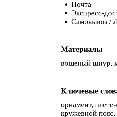
Почта
Экспресс-дос
Самовывоз / 
Материалы
вощеный шнур
,
Ключевые слов
орнамент
,
плете
кружевной пояс
,