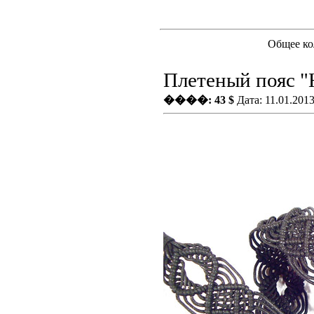
Общее ко
Плетеный пояс "
����: 43 $
Дата: 11.01.201