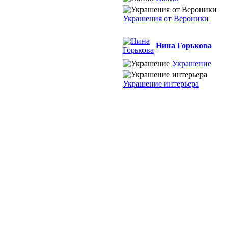
Украшения от Вероники
Нина Горькова
Украшение
Украшение интерьера