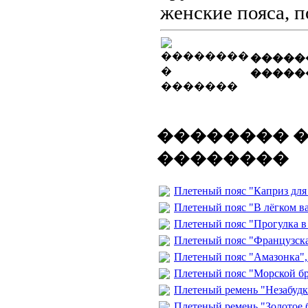
женские пояса
,
п
�����
�����
�������� 
��������
Плетеный пояс "Каприз для
Плетеный пояс "В лёгком в
Плетеный пояс "Прогулка в
Плетеный пояс "Французска
Плетеный пояс "Амазонка"
Плетеный пояс "Морской б
Плетеный ремень "Незабудк
Плетеный ремень "Золотое 