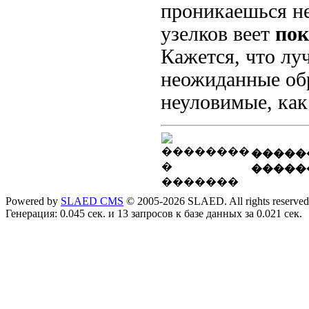
проникаешься н
узелков веет
пок
Кажется, что лу
неожиданные обр
неуловимые, как 
�����
�����
Powered by
SLAED CMS
© 2005-2026 SLAED. All rights reserved
Генерация: 0.045 сек. и 13 запросов к базе данных за 0.021 сек.