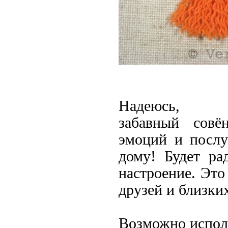
Надеюс
забавный
совё
эмоций и посл
дому! Будет ра
настроение. Эт
друзей и близки
Возможно испол