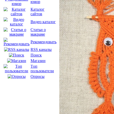
юмор
Каталог
сайтов
Видео каталог
Статьи о
макраме
Рекомендовать
RSS каналы
Поиск
Магазин
Tоп
пользователи
Опросы