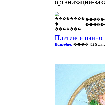
организации-зак
�����
�����
Плетёное панно 
Подробнее
����: 92 $
Дата