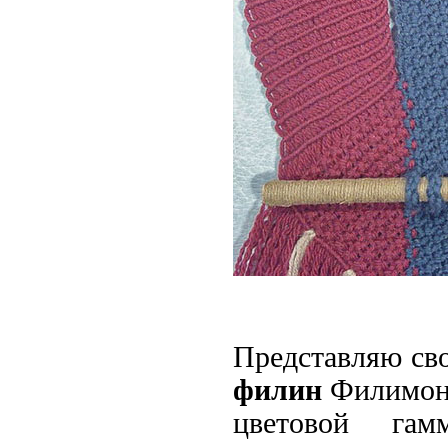
Представляю сво
филин
Филимон.
цветовой гам