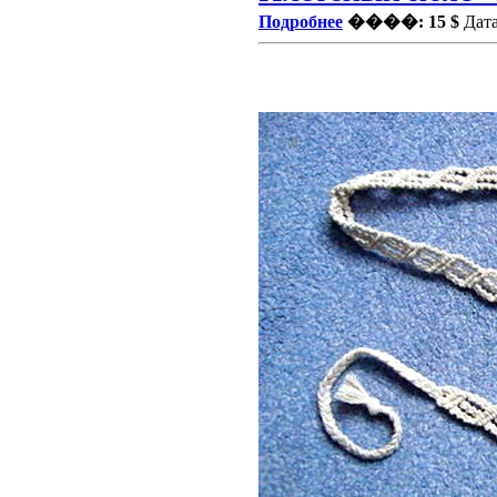
Подробнее
����: 15 $
Дата