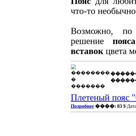
Пояс
для любит
что-то необычно
Возможно, по
решение
пояса
вставок
цвета м
�����
�����
Плетеный пояс 
Подробнее
����: 83 $
Дата