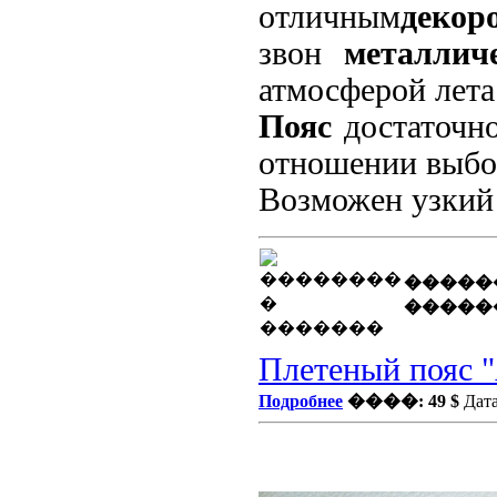
отличным
декор
звон
металлич
атмосферой лета
Пояс
достаточн
отношении выбо
Возможен узкий 
�����
�����
Плетеный пояс 
Подробнее
����: 49 $
Дата