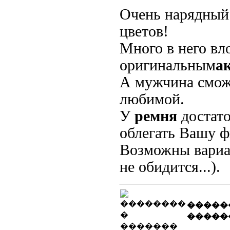
Очень нарядный
цветов!
Много в него вло
оригинальным
а
А мужчина смож
любимой.
У
ремня
достато
облегать Вашу ф
Возможны вари
не обидится...).
�����
�����