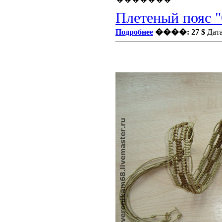
Плетеный пояс "
Подробнее
����: 27 $
Дата