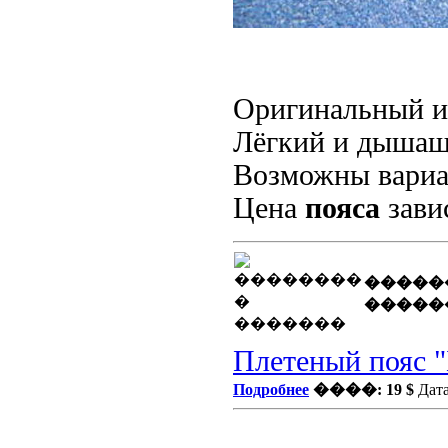
Оригинальный и 
Лёгкий и дышащ
Возможны вариа
Цена
пояса
завис
�����
�����
Плетеный пояс "
Подробнее
����: 19 $
Дата