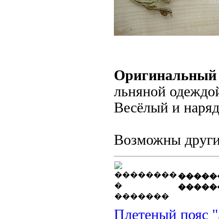
Оригинальный 
льняной одеждо
Весёлый и наря
Возможны други
�����
�����
Плетеный пояс "