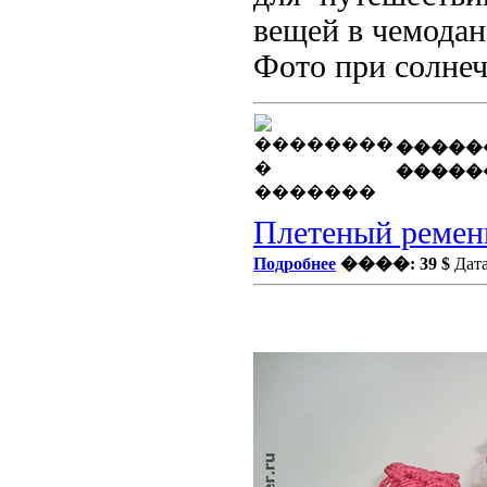
вещей в чемодан
Фото при солнечн
�����
�����
Плетеный ремен
Подробнее
����: 39 $
Дата