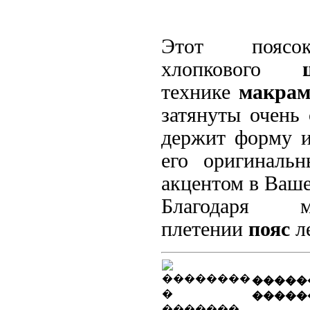
Этот поясо
хлопкового
технике
макрам
затянуты очень 
держит форму и
его оригинал
акцентом в Ваше
Благодаря 
плетении
пояс
ле
�����
�����