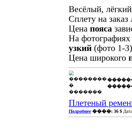
Весёлый, лёгкий
Сплету на заказ
Цена
пояса
завис
На фотографиях
узкий
(фото 1-3)
Цена широкого
�����
�����
Плетеный ремень
Подробнее
����: 36 $
Дата