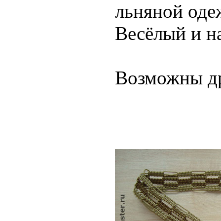
льняной оде
Весёлый и н
Возможны др