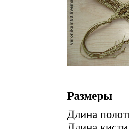
Размеры
Длина полот
Длина кисти 