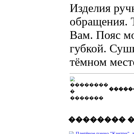
Изделия руч
обращения. 
Вам. Пояс м
губкой. Суш
тёмном мест
�����
�������� 
Плетёное панно "Кантри", 