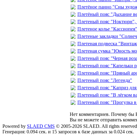
Плетёное панно "Сны худож
Плетёный пояс "Дыхание в
Плетеный пояс "Ноктюрн",
Плетеное колье "Кассиопея"
Плетеные закладки "Солнеч
Плетеная подвеска "Винтаж
Плетеная сумка "Юность моя
Плетеный пояс "Черная роз
Плетеный пояс "Капельки р
Плетеный пояс "Пряный ар
Плетеный пояс "Легенда"
Плетеный пояс "Каприз для
Плетеный пояс "В лёгком в
Плетеный пояс "Прогулка в
Нет комментариев. Почему бы В
Вы не можете отправить комме
Powered by
SLAED CMS
© 2005-2026 SLAED. All rights reserved
Генерация: 0.094 сек. и 15 запросов к базе данных за 0.024 сек.