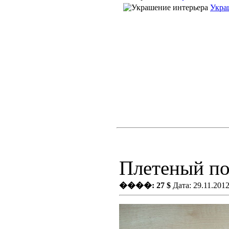
Укра
Плетеный по
����: 27 $
Дата: 29.11.201