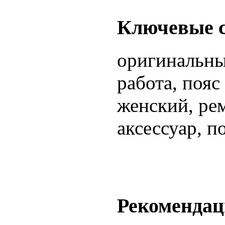
Ключевые 
оригинальны
работа, пояс
женский, ре
аксессуар, п
Рекомендац