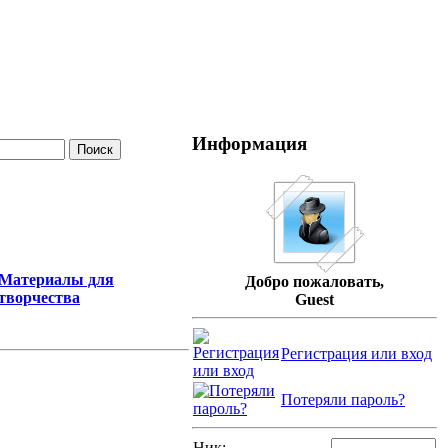
Информация
Материалы для
Добро пожаловать,
творчества
Guest
Регистрация или вход
Потеряли пароль?
Ник: