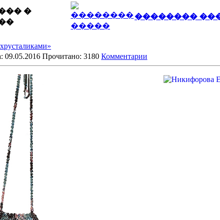
��� �
�������� ��
��
 хрусталиками»
: 09.05.2016 Прочитано: 3180
Комментарии