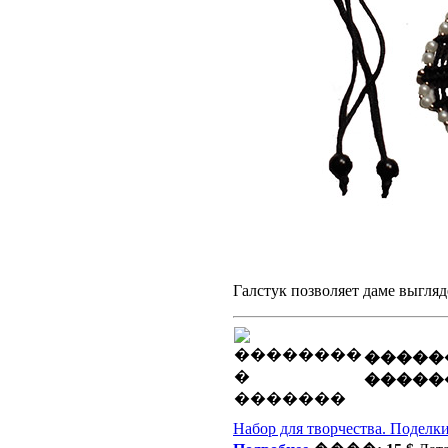
Галстук позволяет даме выгляд
�����
�����
Набор для творчества. Поделк