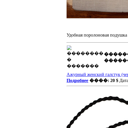
Удобная поролоновая подушка 
�����
�����
Ажурный женский галстук (че
Подробнее
����: 20 $
Дата