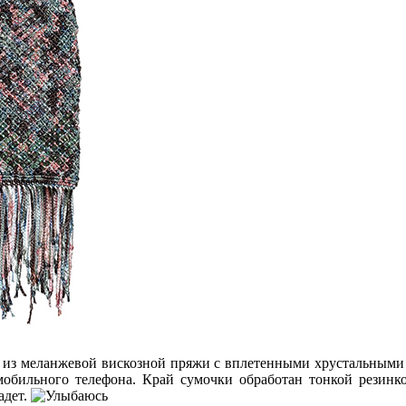
 из меланжевой вискозной пряжи с вплетенными хрустальными
мобильного телефона. Край сумочки обработан тонкой резин
адет.