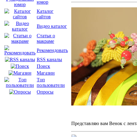
юмор
Каталог
сайтов
Видео каталог
Статьи о
макраме
Рекомендовать
RSS каналы
Поиск
Магазин
Tоп
пользователи
Опросы
Представляю вам Венок с лен