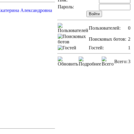
Пароль:
Пользователей:
0
Поисковых ботов:
2
Гостей:
1
Всего:
3