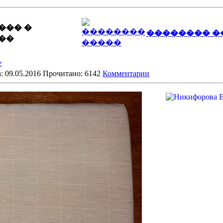
��� �
�������� �
��
е
: 09.05.2016 Прочитано: 6142
Комментарии