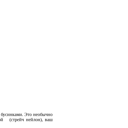
 бусинками. Это необычно
кой (стрейч нейлон), ваш