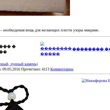
– необходимая вещь для желающих плести узоры макраме.
��� �
�������� �
��
рный, лунный камень)
: 09.05.2016 Прочитано: 4113
Комментарии