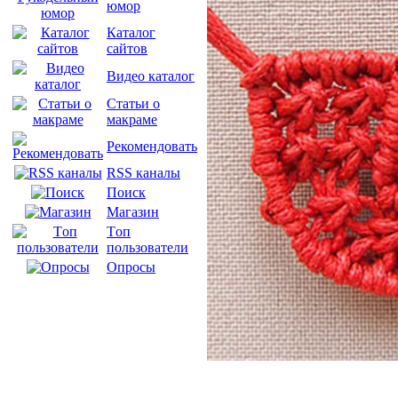
юмор
Каталог
сайтов
Видео каталог
Статьи о
макраме
Рекомендовать
RSS каналы
Поиск
Магазин
Tоп
пользователи
Опросы