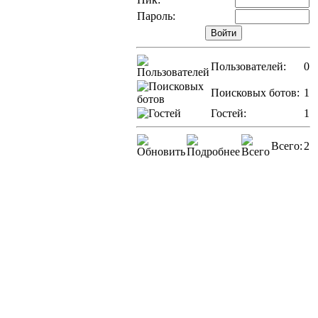
Пароль:
Пользователей:
0
Поисковых ботов:
1
Гостей:
1
Всего:
2