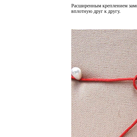
Расширенным креплением замоч
вплотную друг к другу.