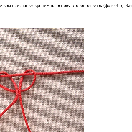
ком наизнанку крепим на основу второй отрезок (фото 3-5). Зат