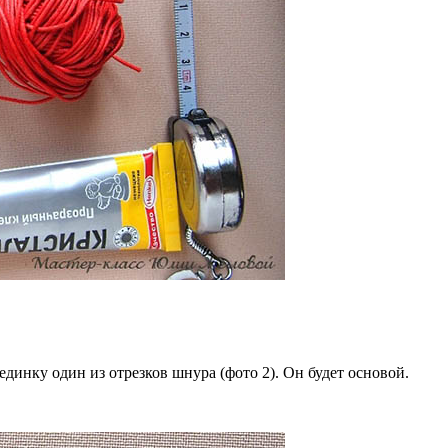
динку один из отрезков шнура (фото 2). Он будет основой.