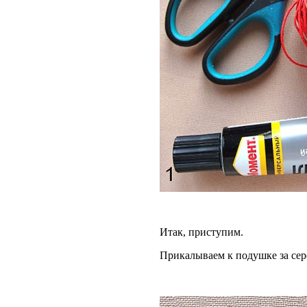
Итак, приступим.
Прикалываем к подушке за сере