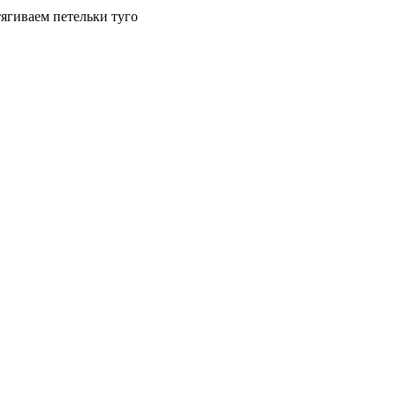
ягиваем петельки туго