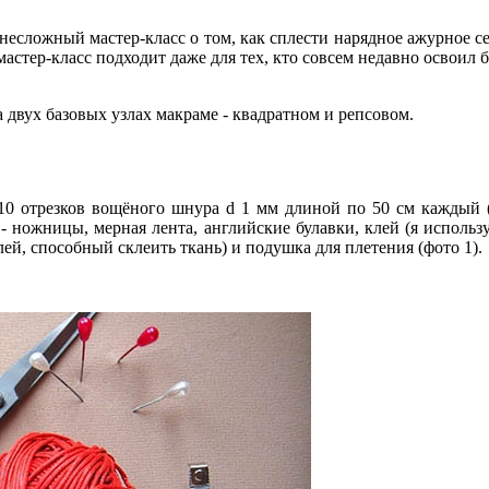
сложный мастер-класс о том, как сплести нарядное ажурное се
 мастер-класс подходит даже для тех, кто совсем недавно освоил
 двух базовых узлах макраме - квадратном и репсовом.
10 отрезков вощёного шнура d 1 мм длиной по 50 см каждый (
 ножницы, мерная лента, английские булавки, клей (я исполь
й, способный склеить ткань) и подушка для плетения (фото 1).