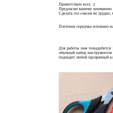
Приветствую всех. :)
Предлагаю вашему вниманию не
Сделать это совсем не трудно,
Плетение середчка основано на
Для работы нам понадобится 
обычный набор инструментов -
подходит любой прозрачный кле