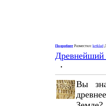
Подробнее
Разместил:
ketklad
Д
Древнейший 
Вы зн
древне
Земле