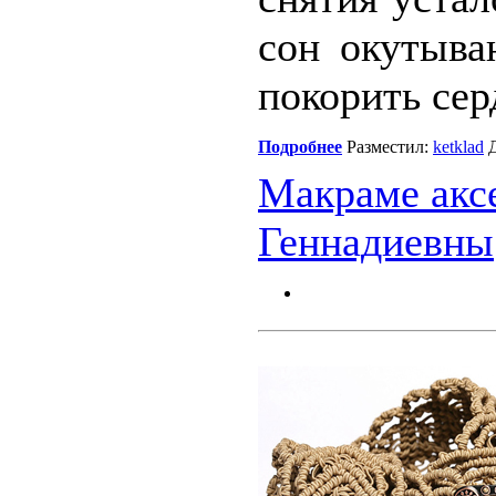
сон окутыва
покорить сер
Подробнее
Разместил:
ketklad
Д
Макраме акс
Геннадиевны