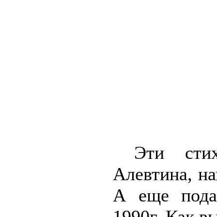
Эти стихи
Алевтина, на
А еще пода
1990г. Как в