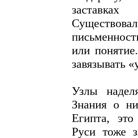
заставка
Существо
письменность
или понятие
завязывать «
Узлы надел
Знания о н
Египта, эт
Руси тоже з