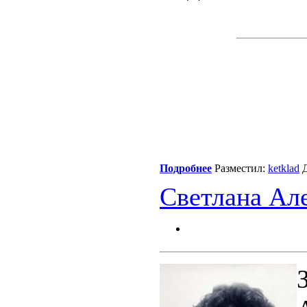
Подробнее
Разместил:
ketklad
Д
Светлана Ал