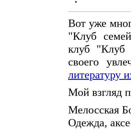
Вот уже мног
"Клуб семе
клуб "Клуб 
своего увл
литературу и
Мой взгляд п
Мелосская Б
Одежда, аксе