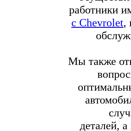
работники 
с Chevrolet
,
обслуж
Мы также от
вопрос
оптимальн
автомоби
случ
деталей, а