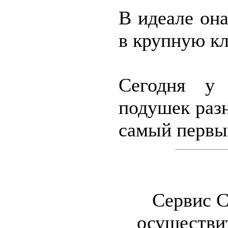
В идеале он
в крупную кл
Сегодня у 
подушек разн
самый первы
Сервис C
осуществи