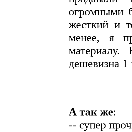
огромными 
жесткий и т
менее, я п
материалу.
дешевизна 1 
А так же
:
-- супер про