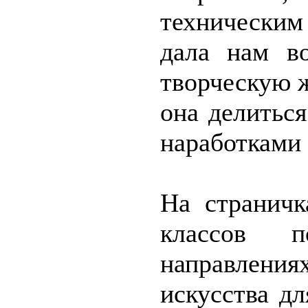
техническим
дала нам в
творческую 
она делитьс
наработками 
На страничк
классов 
направления
искусства дл