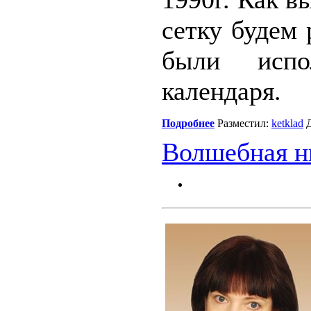
сетку будем 
были испо
календаря.
Подробнее
Разместил:
ketklad
Д
Волшебная н