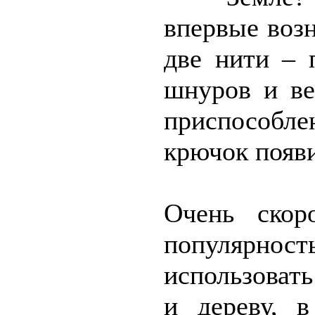
впервые воз
две нити – 
шнуров и ве
приспособл
крючок появи
Очень скор
популярность
использовать
и дереву, 