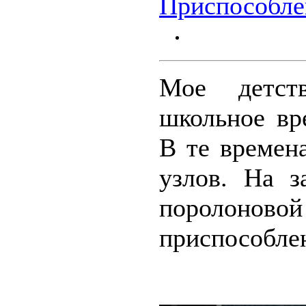
Приспособле
Мое детст
школьное вр
В те времен
узлов. На 
поролоново
приспособлен