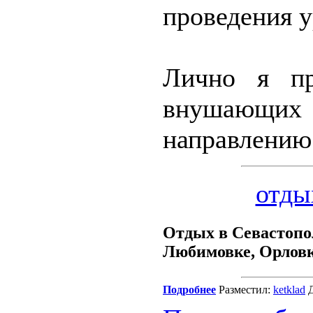
проведения у
Лично я пр
внушающих
направлению
отды
Отдых в Севастопол
Любимовке, Орловк
Подробнее
Разместил:
ketklad
Д