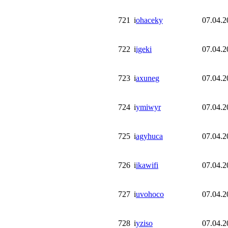
721
i
ohaceky
07.04.2
722
i
igeki
07.04.2
723
i
axuneg
07.04.2
724
i
ymiwyr
07.04.2
725
i
agyhuca
07.04.2
726
i
ikawifi
07.04.2
727
i
uvohoco
07.04.2
728
i
yziso
07.04.2