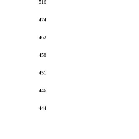
516
474
462
458
451
446
444