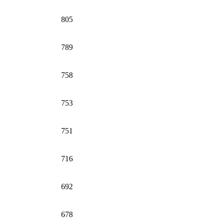
805
789
758
753
751
716
692
678