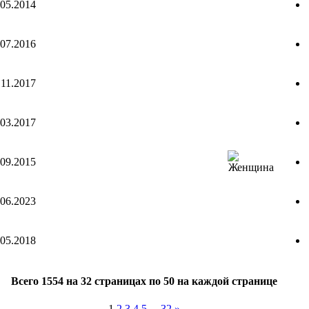
.05.2014
.07.2016
.11.2017
.03.2017
.09.2015
.06.2023
.05.2018
Всего 1554 на 32 страницах по 50 на каждой странице
1
2
3
4
5
...
32
»