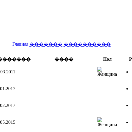
Главная
�������
����������
Пол
Р
�������
����
.03.2011
.01.2017
.02.2017
.05.2015