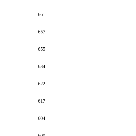
661
657
655
634
622
617
604
600