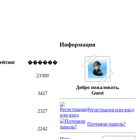
Информация
ейтинг
������
23300
Добро пожаловать,
Guest
3427
Регистрация или вход
2327
Потеряли пароль?
2242
Ник: