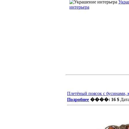
Укра
интерьера
Плетёный поясок с бусинами, 
Подробнее
����: 16 $
Дата