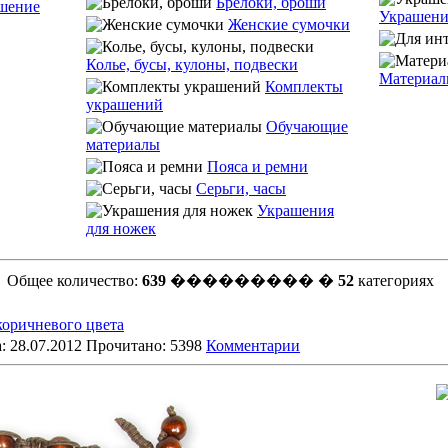
Брелоки, броши
шение
Украшени
Женские сумочки
Колье, бусы, кулоны, подвески
Материалы
Комплекты
украшений
Обучающие
материалы
Пояса и ремни
Серьги, часы
Украшения
для ножек
Общее количество:
639
��������� �
52
категориях
коричневого цвета
: 28.07.2012 Прочитано: 5398
Комментарии