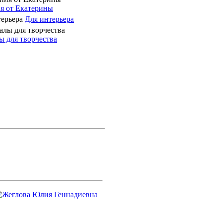
я от Екатерины
Для интерьера
 для творчества