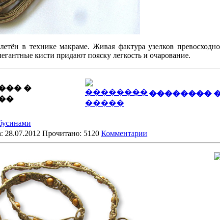
летён в технике макраме. Живая фактура узелков превосходно
егантные кисти придают пояску легкость и очарование.
��� �
�������� 
��
бусинами
: 28.07.2012 Прочитано: 5120
Комментарии