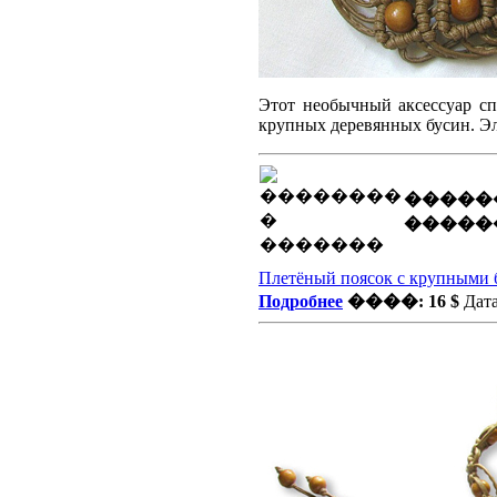
Этот необычный аксессуар сп
крупных деревянных бусин. Эл
�����
�����
Плетёный поясок с крупными 
Подробнее
����: 16 $
Дата