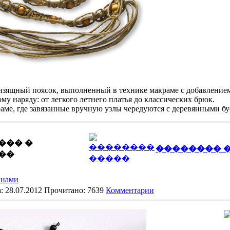
изящный поясок, выполненный в технике макраме с добавление
му наряду: от легкого летнего платья до классических брюк.
раме, где завязанные вручную узлы чередуются с деревянными б
��� �
�������� 
��
инами
: 28.07.2012 Прочитано: 7639
Комментарии