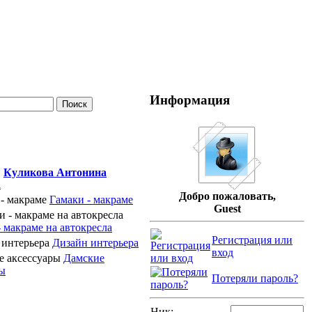
Информация
Куликова Антонина
Добро пожаловать,
Гамаки - макраме
Guest
 макраме на автокресла
Регистрация или
Дизайн интерьера
вход
Дамские
ры
Потеряли пароль?
Ник: