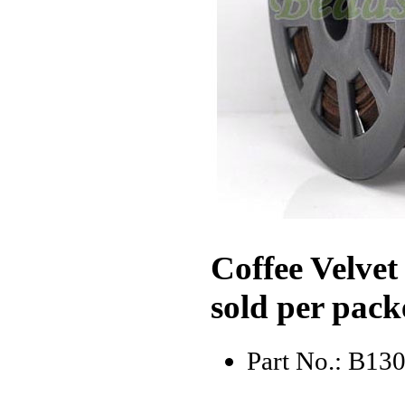
Coffee Velve
sold per pack
Part No.: B13