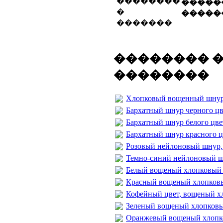
�����
�����
�������� 
��������
Хлопковый вощенный шнур
Бархатный шнур черного цв
Бархатный шнур белого цве
Бархатный шнур красного ц
Розовый нейлоновый шнур
Темно-синий нейлоновый 
Белый вощеный хлопковый 
Красный вощеный хлопковы
Кофейный цвет, вощеный х
Зеленый вощеный хлопковы
Оранжевый вощеный хлопк