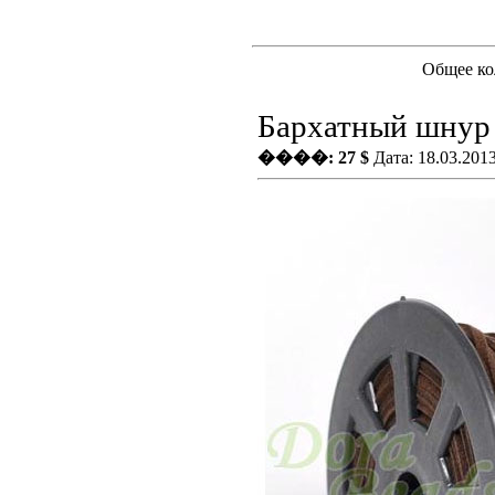
Общее ко
Бархатный шнур 
����: 27 $
Дата: 18.03.201