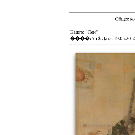
Общее ко
Кашпо "Лен"
����: 75 $
Дата: 19.05.201