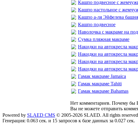
Кашпо подвесное с жемчу
Кашпо настольное с жемчу
Кашпо а-ля Эйфелева башн
Кашпо подвесное
Наволочка с макраме на п
Сумка пляжная макраме
Накидки на автокресла макр
Накидки на автокресла макр
Накидки на автокресла макр
Накидки на автокресла макр
Гамак макраме Jamaica
Гамак макраме Tahiti
Гамак макраме Bahamas
Нет комментариев. Почему бы В
Вы не можете отправить комме
Powered by
SLAED CMS
© 2005-2026 SLAED. All rights reserved
Генерация: 0.063 сек. и 15 запросов к базе данных за 0.027 сек.