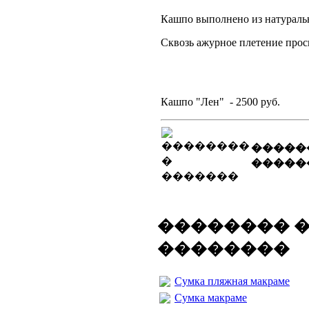
Кашпо выполнено из натуральн
Сквозь ажурное плетение прос
Кашпо "Лен" - 2500 руб.
�����
�����
�������� 
��������
Сумка пляжная макраме
Сумка макраме